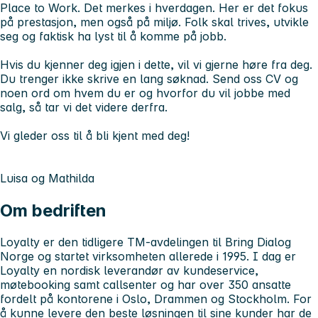
Place to Work
. Det merkes i hverdagen. Her er det fokus
på prestasjon, men også på miljø. Folk skal trives, utvikle
seg og faktisk ha lyst til å komme på jobb.
Hvis du kjenner deg igjen i dette, vil vi gjerne høre fra deg.
Du trenger ikke skrive en lang søknad. Send oss CV og
noen ord om hvem du er og hvorfor du vil jobbe med
salg, så tar vi det videre derfra.
Vi gleder oss til å bli kjent med deg!
Luisa og Mathilda
Om bedriften
Loyalty er den tidligere TM-avdelingen til Bring Dialog
Norge og startet virksomheten allerede i 1995. I dag er
Loyalty en nordisk leverandør av kundeservice,
møtebooking samt callsenter og har over 350 ansatte
fordelt på kontorene i Oslo, Drammen og Stockholm. For
å kunne levere den beste løsningen til sine kunder har de