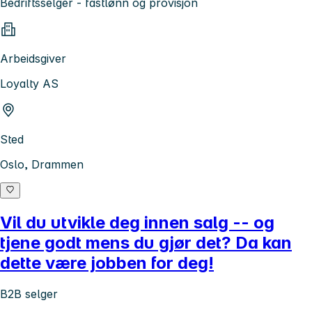
Bedriftsselger - fastlønn og provisjon
Arbeidsgiver
Loyalty AS
Sted
Oslo, Drammen
Vil du utvikle deg innen salg -- og
tjene godt mens du gjør det? Da kan
dette være jobben for deg!
B2B selger