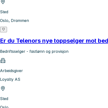
Sted
Oslo, Drammen
Er du Telenors nye toppselger mot be
Bedriftsselger - fastlønn og provisjon
Arbeidsgiver
Loyalty AS
Sted
Oslo