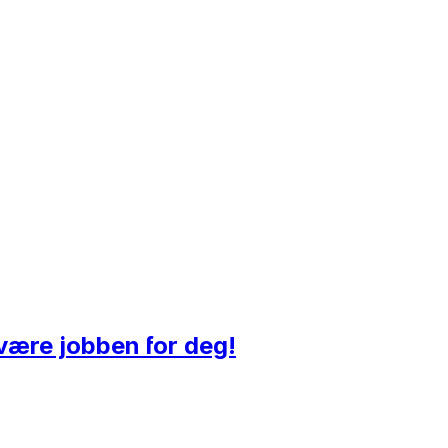
 være jobben for deg!