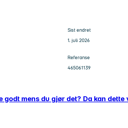
Sist endret
1. juli 2026
Referanse
465061139
ene godt mens du gjør det? Da kan dette