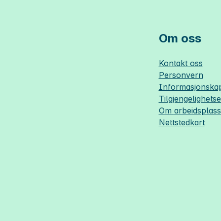
Om oss
Kontakt oss
Personvern
Informasjonskap
Tilgjengelighets
Om
arbeidsplas
Nettstedkart