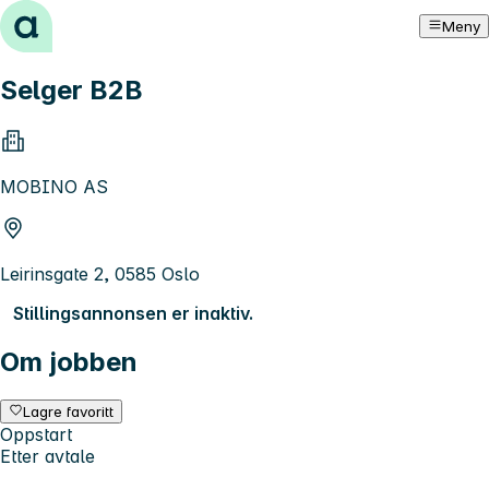
Hopp til innhold
Meny
Selger B2B
MOBINO AS
Leirinsgate 2, 0585 Oslo
Stillingsannonsen er inaktiv.
Om jobben
Lagre favoritt
Oppstart
Etter avtale