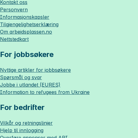
Kontakt oss
Personvern
Informasjonskapsler
Tilgjengelighetserklæring
Om
arbeidsplassen.no
Nettstedkart
For jobbsøkere
Nyttige artikler for jobbsøkere
Spørsmål og svar
Jobbe i utlandet (EURES)
Information to refugees from Ukraine
For bedrifter
Vilkår og retningslinjer
Hjelp til innlogging
Overføre annonser med API