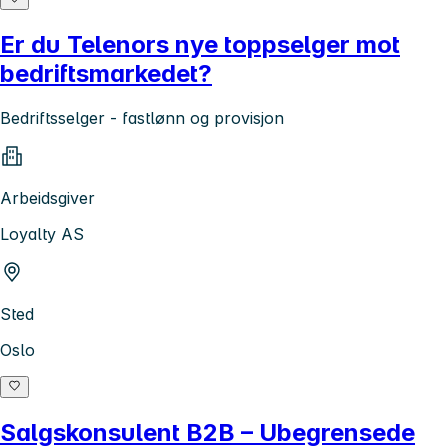
Er du Telenors nye toppselger mot
bedriftsmarkedet?
Bedriftsselger - fastlønn og provisjon
Arbeidsgiver
Loyalty AS
Sted
Oslo
Salgskonsulent B2B – Ubegrensede