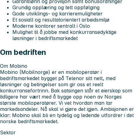
Garantilønn og provisjon samt bonusordninger
Grundig opplæring og tett oppfølging
Gode utviklings- og karrieremuligheter
Et sosialt og resultatorientert arbeidsmiljø
Moderne kontorer sentralt i Oslo
Mulighet til å jobbe med konkurransedyktige
løsninger i bedriftsmarkedet
Om bedriften
Om Mobino
Mobino (Mobilnorge)
er en mobiloperatør i
bedriftsmarkedet bygget på Telenor sitt nett, med
løsninger og betingelser som gir oss et reelt
konkurransefortrinn. Bak satsingen står et eierskap som
tidligere har vært med å bygge opp noen av Norges
største mobiloperatører. Vi vet hvordan man tar
markedsandeler. Nå skal vi gjøre det igjen. Ambisjonen er
klar: Mobino skal bli en tydelig og ledende utfordrer i det
norske bedriftsmarkedet.
Sektor