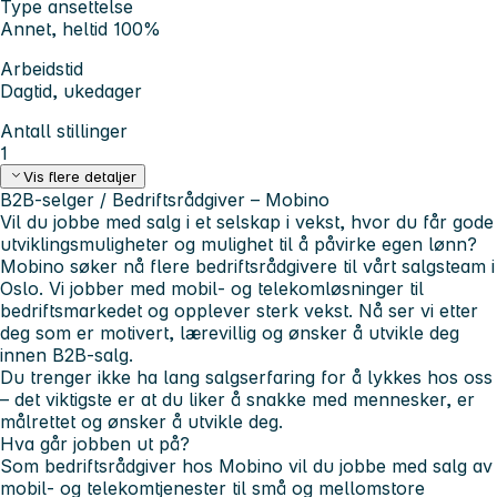
Type ansettelse
Annet, heltid 100%
Arbeidstid
Dagtid, ukedager
Antall stillinger
1
Vis flere detaljer
B2B-selger / Bedriftsrådgiver – Mobino
Vil du jobbe med salg i et selskap i vekst, hvor du får gode
utviklingsmuligheter og mulighet til å påvirke egen lønn?
Mobino søker nå flere bedriftsrådgivere til vårt salgsteam i
Oslo. Vi jobber med mobil- og telekomløsninger til
bedriftsmarkedet og opplever sterk vekst. Nå ser vi etter
deg som er motivert, lærevillig og ønsker å utvikle deg
innen B2B-salg.
Du trenger ikke ha lang salgserfaring for å lykkes hos oss
– det viktigste er at du liker å snakke med mennesker, er
målrettet og ønsker å utvikle deg.
Hva går jobben ut på?
Som bedriftsrådgiver hos Mobino vil du jobbe med salg av
mobil- og telekomtjenester til små og mellomstore