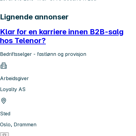
Lignende annonser
Klar for en karriere innen B2B-salg
hos Telenor?
Bedriftsselger - fastlønn og provisjon
Arbeidsgiver
Loyalty AS
Sted
Oslo, Drammen