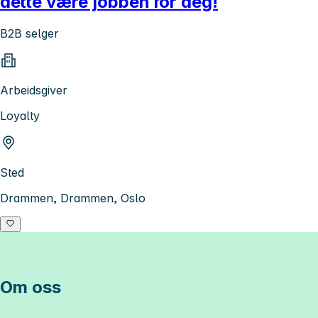
dette være jobben for deg!
B2B selger
Arbeidsgiver
Loyalty
Sted
Drammen, Drammen, Oslo
Om oss