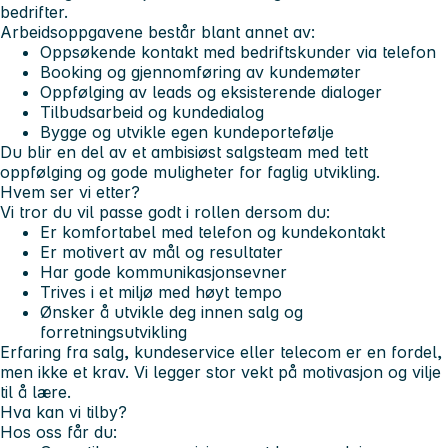
bedrifter.
Arbeidsoppgavene består blant annet av:
Oppsøkende kontakt med bedriftskunder via telefon
Booking og gjennomføring av kundemøter
Oppfølging av leads og eksisterende dialoger
Tilbudsarbeid og kundedialog
Bygge og utvikle egen kundeportefølje
Du blir en del av et ambisiøst salgsteam med tett
oppfølging og gode muligheter for faglig utvikling.
Hvem ser vi etter?
Vi tror du vil passe godt i rollen dersom du:
Er komfortabel med telefon og kundekontakt
Er motivert av mål og resultater
Har gode kommunikasjonsevner
Trives i et miljø med høyt tempo
Ønsker å utvikle deg innen salg og
forretningsutvikling
Erfaring fra salg, kundeservice eller telecom er en fordel,
men ikke et krav. Vi legger stor vekt på motivasjon og vilje
til å lære.
Hva kan vi tilby?
Hos oss får du: