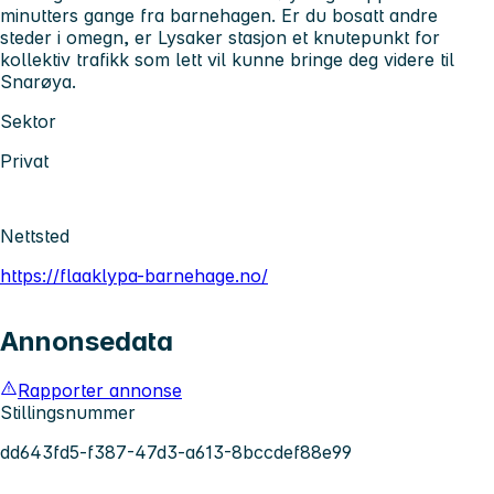
minutters gange fra barnehagen. Er du bosatt andre
steder i omegn, er Lysaker stasjon et knutepunkt for
kollektiv trafikk som lett vil kunne bringe deg videre til
Snarøya.
Sektor
Privat
Nettsted
https://flaaklypa-barnehage.no/
Annonsedata
Rapporter annonse
Stillingsnummer
dd643fd5-f387-47d3-a613-8bccdef88e99