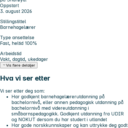
Oppstart
3. august 2026
Stillingstittel
Barnehagelærer
Type ansettelse
Fast, heltid 100%
Arbeidstid
Vakt, dagtid, ukedager
Vis flere detaljer
Hva vi ser etter
Vi ser etter deg som:
Har godkjent barnehagelærerutdanning på
bachelornivå, eller annen pedagogisk utdanning på
bachelornivå med videreutdanning i
småbarnspedagogikk. Godkjent utdanning fra UDIR
og NOKUT dersom du har studert i utlandet
Har gode norskkunnskaper og kan uttrykke deg godt