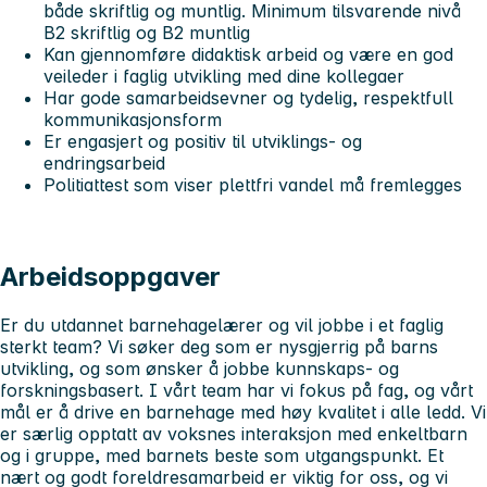
både skriftlig og muntlig. Minimum tilsvarende nivå
B2 skriftlig og B2 muntlig
Kan gjennomføre didaktisk arbeid og være en god
veileder i faglig utvikling med dine kollegaer
Har gode samarbeidsevner og tydelig, respektfull
kommunikasjonsform
Er engasjert og positiv til utviklings- og
endringsarbeid
Politiattest som viser plettfri vandel må fremlegges
Arbeidsoppgaver
Er du utdannet barnehagelærer og vil jobbe i et faglig
sterkt team? Vi søker deg som er nysgjerrig på barns
utvikling, og som ønsker å jobbe kunnskaps- og
forskningsbasert. I vårt team har vi fokus på fag, og vårt
mål er å drive en barnehage med høy kvalitet i alle ledd. Vi
er særlig opptatt av voksnes interaksjon med enkeltbarn
og i gruppe, med barnets beste som utgangspunkt. Et
nært og godt foreldresamarbeid er viktig for oss, og vi