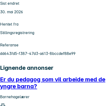
Sist endret
30. mai 2026
Hentet fra
Stillingsregistrering
Referanse
dd643fd5-f387-47d3-a613-8bccdef88e99
Lignende annonser
Er du pedagog som vil arbeide med de
yngre barna?
Barnehagelærer