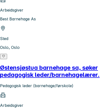
Arbeidsgiver
Best Barnehage As
Sted
Oslo, Oslo
Østensjøstua barnehage sa, søker
pedagogisk leder/barnehagelærer.
Pedagogisk leder (barnehage/førskole)
Arbeidsgiver