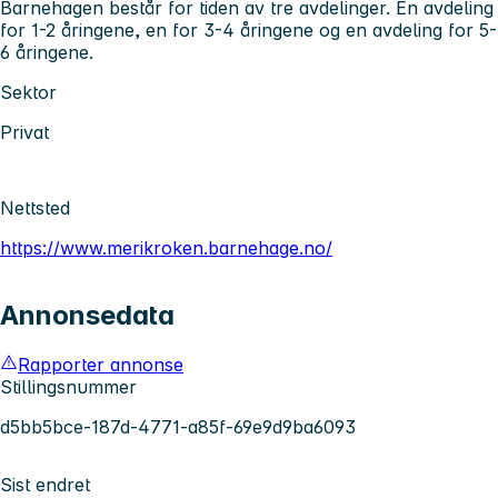
Barnehagen består for tiden av tre avdelinger. En avdeling
for 1-2 åringene, en for 3-4 åringene og en avdeling for 5-
6 åringene.
Sektor
Privat
Nettsted
https://www.merikroken.barnehage.no/
Annonsedata
Rapporter annonse
Stillingsnummer
d5bb5bce-187d-4771-a85f-69e9d9ba6093
Sist endret