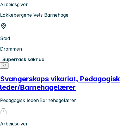
Arbeidsgiver
Løkkebergene Vels Barnehage
Sted
Drammen
Superrask søknad
Svangerskaps vikariat, Pedagogisk
leder/Barnehagelærer
Pedagogisk leder/Barnehagelærer
Arbeidsgiver