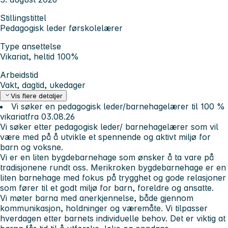
Stillingstittel
Pedagogisk leder førskolelærer
Type ansettelse
Vikariat, heltid 100%
Arbeidstid
Vakt, dagtid, ukedager
Vis flere detaljer
Vi søker en pedagogisk leder/barnehagelærer til 100 %
vikariat
fra 03.08.26
Vi søker etter pedagogisk leder/ barnehagelærer som vil
være med på å utvikle et spennende og aktivt miljø for
barn og voksne.
Vi er en liten bygdebarnehage som ønsker å ta vare på
tradisjonene rundt oss. Merikroken bygdebarnehage er en
liten barnehage med fokus på trygghet og gode relasjoner
som fører til et godt miljø for barn, foreldre og ansatte.
Vi møter barna med anerkjennelse, både gjennom
kommunikasjon, holdninger og væremåte. Vi tilpasser
hverdagen etter barnets individuelle behov. Det er viktig at