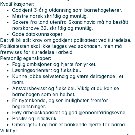
Kvalifikasjoner:
Godkjent 3-årig utdanning som barnehagelærer.
Mestre norsk skriftlig og muntlig.
Søkere fra land utenfra Skandinavia må ha bestått
norskprøve B2, skriftlig og muntlig.
Gode datakunnskaper.
Det vil bli stilt krav om godkjent politiattest ved tiltredelse.
Politiattesten skal ikke legges ved søknaden, men må
fremvises før tiltredelse i arbeid.
Personlig egenskaper:
Faglig ambisjoner og hjerte for yrket.
Løsningsorientert og fleksibel.
Kunne jobbe selvstendig og være deltagende i et
team.
Ansvarsbevisst og fleksibel. Viktig at du kan se
barnehagen som en helhet.
Er nytenkende, og ser muligheter fremfor
begrensninger.
Høy arbeidskapasitet og god gjennomføringsevne.
Positiv og initiativrik
Omsorgsfull og har et bankende hjerte for barna.
Vi tilbyr: