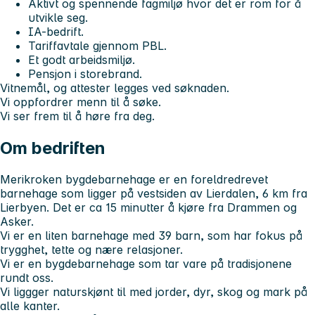
Aktivt og spennende fagmiljø hvor det er rom for å
utvikle seg.
IA-bedrift.
Tariffavtale gjennom PBL.
Et godt arbeidsmiljø.
Pensjon i storebrand.
Vitnemål, og attester legges ved søknaden.
Vi oppfordrer menn til å søke.
Vi ser frem til å høre fra deg.
Om bedriften
Merikroken bygdebarnehage er en foreldredrevet
barnehage som ligger på vestsiden av Lierdalen, 6 km fra
Lierbyen. Det er ca 15 minutter å kjøre fra Drammen og
Asker.
Vi er en liten barnehage med 39 barn, som har fokus på
trygghet, tette og nære relasjoner.
Vi er en bygdebarnehage som tar vare på tradisjonene
rundt oss.
Vi liggger naturskjønt til med jorder, dyr, skog og mark på
alle kanter.