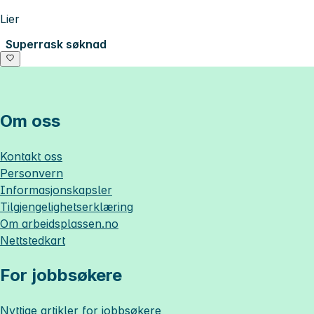
Lier
Superrask søknad
Om oss
Kontakt oss
Personvern
Informasjonskapsler
Tilgjengelighetserklæring
Om
arbeidsplassen.no
Nettstedkart
For jobbsøkere
Nyttige artikler for jobbsøkere