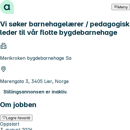
Hopp til innhold
Meny
Vi søker barnehagelærer / pedagogisk
leder til vår flotte bygdebarnehage
Merikroken bygdebarnehage Sa
Merengata 3, 3405 Lier, Norge
Stillingsannonsen er inaktiv.
Om jobben
Lagre favoritt
Oppstart
3. august 2026