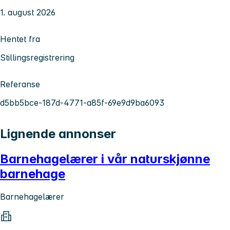
1. august 2026
Hentet fra
Stillingsregistrering
Referanse
d5bb5bce-187d-4771-a85f-69e9d9ba6093
Lignende annonser
Barnehagelærer i vår naturskjønne
barnehage
Barnehagelærer