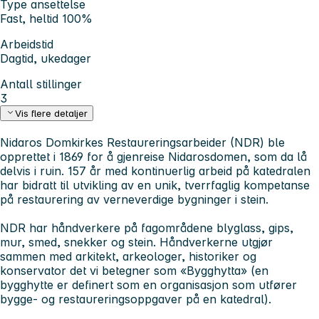
Type ansettelse
Fast, heltid 100%
Arbeidstid
Dagtid, ukedager
Antall stillinger
3
Vis flere detaljer
Nidaros Domkirkes Restaureringsarbeider (NDR) ble
opprettet i 1869 for å gjenreise Nidarosdomen, som da lå
delvis i ruin. 157 år med kontinuerlig arbeid på katedralen
har bidratt til utvikling av en unik, tverrfaglig kompetanse
på restaurering av verneverdige bygninger i stein.
NDR har håndverkere på fagområdene blyglass, gips,
mur, smed, snekker og stein. Håndverkerne utgjør
sammen med arkitekt, arkeologer, historiker og
konservator det vi betegner som «Bygghytta» (en
bygghytte er definert som en organisasjon som utfører
bygge- og restaureringsoppgaver på en katedral).