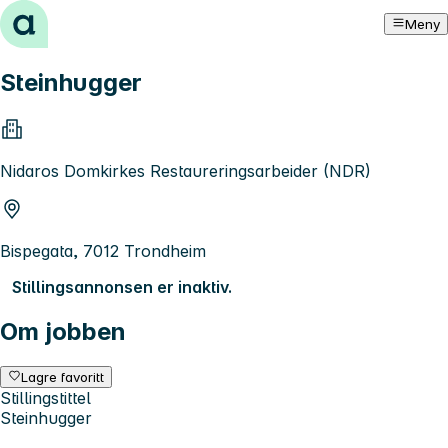
Hopp til innhold
Meny
Steinhugger
Nidaros Domkirkes Restaureringsarbeider (NDR)
Bispegata, 7012 Trondheim
Stillingsannonsen er inaktiv.
Om jobben
Lagre favoritt
Stillingstittel
Steinhugger