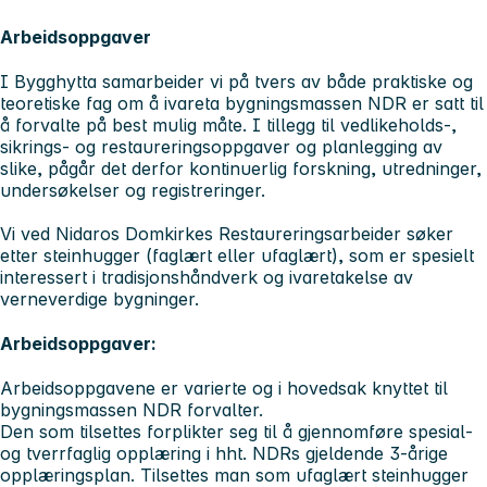
Arbeidsoppgaver
I Bygghytta samarbeider vi på tvers av både praktiske og
teoretiske fag om å ivareta bygningsmassen NDR er satt til
å forvalte på best mulig måte. I tillegg til vedlikeholds-,
sikrings- og restaureringsoppgaver og planlegging av
slike, pågår det derfor kontinuerlig forskning, utredninger,
undersøkelser og registreringer.
Vi ved Nidaros Domkirkes Restaureringsarbeider søker
etter steinhugger (faglært eller ufaglært), som er spesielt
interessert i tradisjonshåndverk og ivaretakelse av
verneverdige bygninger.
Arbeidsoppgaver:
Arbeidsoppgavene er varierte og i hovedsak knyttet til
bygningsmassen NDR forvalter.
Den som tilsettes forplikter seg til å gjennomføre spesial-
og tverrfaglig opplæring i hht. NDRs gjeldende 3-årige
opplæringsplan. Tilsettes man som ufaglært steinhugger