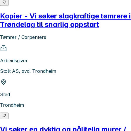
Kopier - Vi søker slagkraftige tømrere i
Trøndelag til snarlig oppstart
Tømrer / Carpenters
Arbeidsgiver
Stolt AS, avd. Trondheim
Sted
Trondheim
Vi søker en dyktig og pålitelig murer /