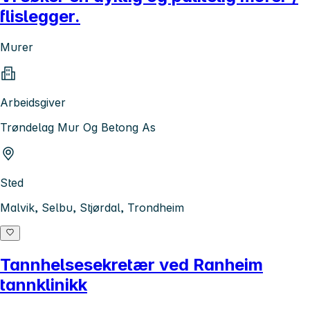
flislegger.
Murer
Arbeidsgiver
Trøndelag Mur Og Betong As
Sted
Malvik, Selbu, Stjørdal, Trondheim
Tannhelsesekretær ved Ranheim
tannklinikk