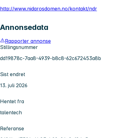
http://www.nidarosdomen.no/kontakt/ndr
Annonsedata
Rapporter annonse
Stillingsnummer
dd19878c-7aa8-4939-b8c8-62c672453a8b
Sist endret
13. juli 2026
Hentet fra
talentech
Referanse