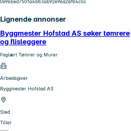
0696bed7501a4b83ab92e96a2af84c5c
Lignende annonser
Byggmester Hofstad AS søker tømrere
og flisleggere
Faglært Tømrer og Murer
Arbeidsgiver
Byggmester Hofstad AS
Sted
Tiller