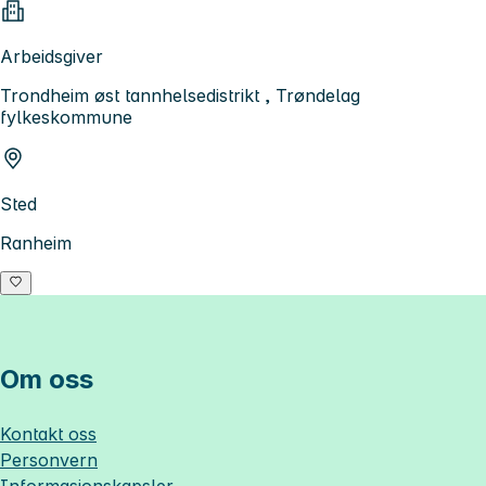
Arbeidsgiver
Trondheim øst tannhelsedistrikt , Trøndelag
fylkeskommune
Sted
Ranheim
Om oss
Kontakt oss
Personvern
Informasjonskapsler