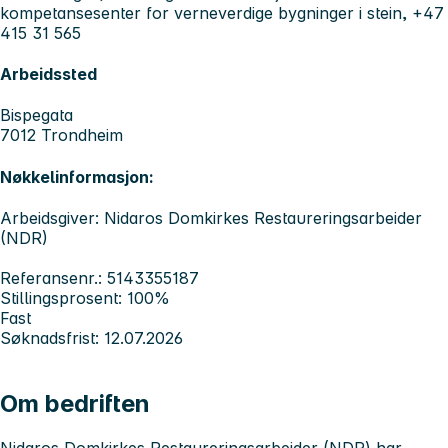
kompetansesenter for verneverdige bygninger i stein, +47
415 31 565
Arbeidssted
Bispegata
7012 Trondheim
Nøkkelinformasjon:
Arbeidsgiver: Nidaros Domkirkes Restaureringsarbeider
(NDR)
Referansenr.: 5143355187
Stillingsprosent: 100%
Fast
Søknadsfrist: 12.07.2026
Om bedriften
Nidaros Domkirkes Restaureringsarbeider (NDR) har