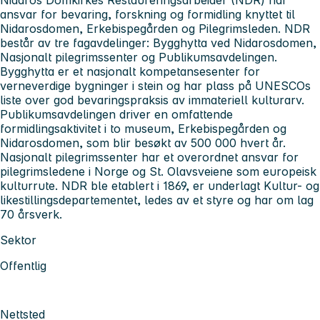
ansvar for bevaring, forskning og formidling knyttet til
Nidarosdomen, Erkebispegården og Pilegrimsleden. NDR
består av tre fagavdelinger: Bygghytta ved Nidarosdomen,
Nasjonalt pilegrimssenter og Publikumsavdelingen.
Bygghytta er et nasjonalt kompetansesenter for
verneverdige bygninger i stein og har plass på UNESCOs
liste over god bevaringspraksis av immateriell kulturarv.
Publikumsavdelingen driver en omfattende
formidlingsaktivitet i to museum, Erkebispegården og
Nidarosdomen, som blir besøkt av 500 000 hvert år.
Nasjonalt pilegrimssenter har et overordnet ansvar for
pilegrimsledene i Norge og St. Olavsveiene som europeisk
kulturrute. NDR ble etablert i 1869, er underlagt Kultur- og
likestillingsdepartementet, ledes av et styre og har om lag
70 årsverk.
Sektor
Offentlig
Nettsted