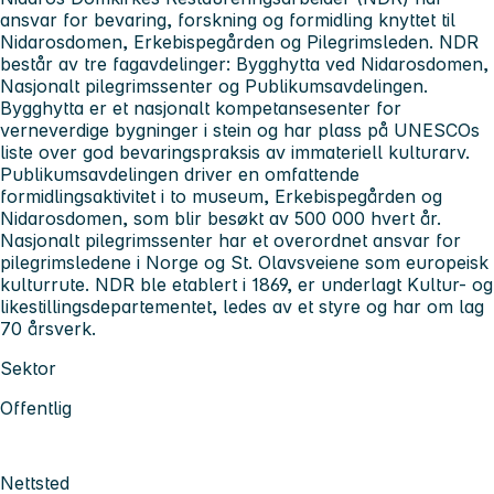
ansvar for bevaring, forskning og formidling knyttet til
Nidarosdomen, Erkebispegården og Pilegrimsleden. NDR
består av tre fagavdelinger: Bygghytta ved Nidarosdomen,
Nasjonalt pilegrimssenter og Publikumsavdelingen.
Bygghytta er et nasjonalt kompetansesenter for
verneverdige bygninger i stein og har plass på UNESCOs
liste over god bevaringspraksis av immateriell kulturarv.
Publikumsavdelingen driver en omfattende
formidlingsaktivitet i to museum, Erkebispegården og
Nidarosdomen, som blir besøkt av 500 000 hvert år.
Nasjonalt pilegrimssenter har et overordnet ansvar for
pilegrimsledene i Norge og St. Olavsveiene som europeisk
kulturrute. NDR ble etablert i 1869, er underlagt Kultur- og
likestillingsdepartementet, ledes av et styre og har om lag
70 årsverk.
Sektor
Offentlig
Nettsted