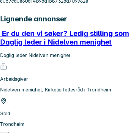
c087ca0e60d14b9da1b8732aa709962e
Lignende annonser
Er du den vi søker? Ledig stilling som
Daglig leder i Nidelven menighet
Daglig leder Nidelven menighet
Arbeidsgiver
Nidelven menighet, Kirkelig fellesråd i Trondheim
Sted
Trondheim