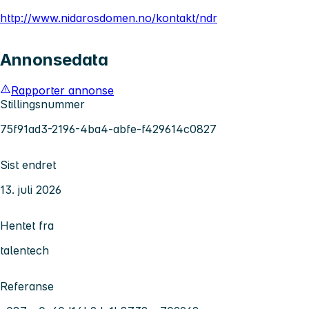
http://www.nidarosdomen.no/kontakt/ndr
Annonsedata
Rapporter annonse
Stillingsnummer
75f91ad3-2196-4ba4-abfe-f429614c0827
Sist endret
13. juli 2026
Hentet fra
talentech
Referanse