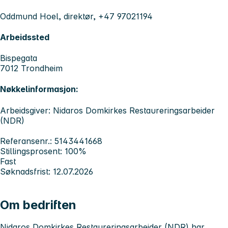
Oddmund Hoel, direktør, +47 97021194
Arbeidssted
Bispegata
7012 Trondheim
Nøkkelinformasjon:
Arbeidsgiver: Nidaros Domkirkes Restaureringsarbeider
(NDR)
Referansenr.: 5143441668
Stillingsprosent: 100%
Fast
Søknadsfrist: 12.07.2026
Om bedriften
Nidaros Domkirkes Restaureringsarbeider (NDR) har