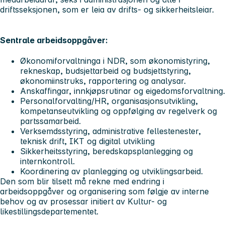
driftsseksjonen, som er leia av drifts- og sikkerheitsleiar.
Sentrale arbeidsoppgåver:
Økonomiforvaltninga i NDR, som økonomistyring,
rekneskap, budsjettarbeid og budsjettstyring,
økonomiinstruks, rapportering og analysar.
Anskaffingar, innkjøpsrutinar og eigedomsforvaltning.
Personalforvalting/HR, organisasjonsutvikling,
kompetanseutvikling og oppfølging av regelverk og
partssamarbeid.
Verksemdsstyring, administrative fellestenester,
teknisk drift, IKT og digital utvikling
Sikkerheitsstyring, beredskapsplanlegging og
internkontroll.
Koordinering av planlegging og utviklingsarbeid.
Den som blir tilsett må rekne med endring i
arbeidsoppgåver og organisering som følgje av interne
behov og av prosessar initiert av Kultur- og
likestillingsdepartementet.