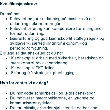
Kvalifikasjonskrav:
Du må ha:
Relevant høgare utdanning på masternivå der
utdanning i økonomi inngår.
Relevant erfaring kan kompensere for manglande
formell utdanning.
Leiarerfaring og god kjennskap til statleg regel- og
avtaleverk, særleg innanfor økonomi- og
personalforvaltning.
I tillegg er det ønskjeleg at du har:
Kjennskap til arbeid med sikkerheit, beredskap og
internkontroll/avvikshandering.
Kjennskap til IKT-leiing.
Erfaring frå strategisk planlegging.
Hva forventer vi av deg?
Du har gode samarbeids- og leiareigenskapar
Du motiverer medarbeidarane, er lyttande og
kommuniserer tydeleg
Du tar initiativ, arbeider sjølvstendig og har god