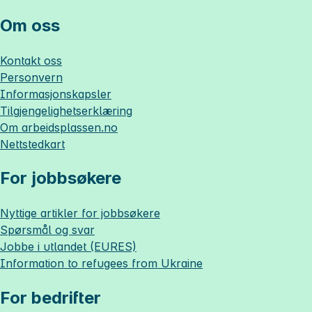
Om oss
Kontakt oss
Personvern
Informasjonskapsler
Tilgjengelighetserklæring
Om
arbeidsplassen.no
Nettstedkart
For jobbsøkere
Nyttige artikler for jobbsøkere
Spørsmål og svar
Jobbe i utlandet (EURES)
Information to refugees from Ukraine
For bedrifter