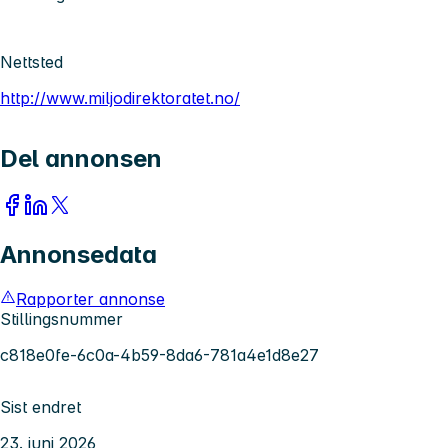
Nettsted
http://www.miljodirektoratet.no/
Del annonsen
Annonsedata
Rapporter annonse
Stillingsnummer
c818e0fe-6c0a-4b59-8da6-781a4e1d8e27
Sist endret
23. juni 2026