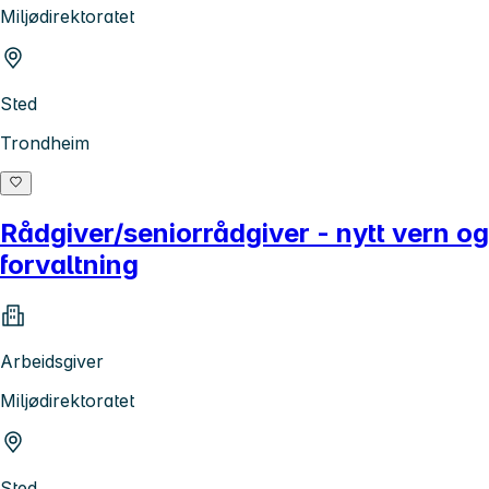
Miljødirektoratet
Sted
Trondheim
Rådgiver/seniorrådgiver - nytt vern og
forvaltning
Arbeidsgiver
Miljødirektoratet
Sted