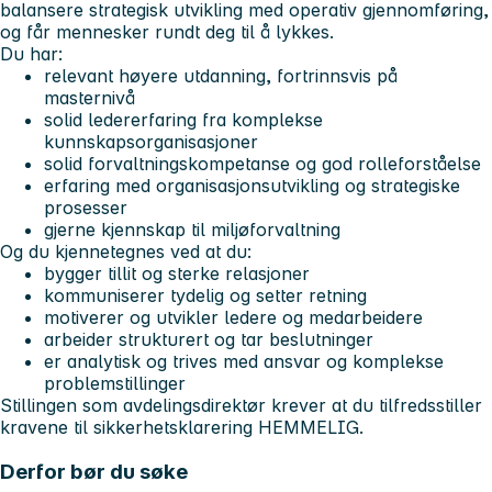
balansere strategisk utvikling med operativ gjennomføring,
og får mennesker rundt deg til å lykkes.
Du har:
relevant høyere utdanning, fortrinnsvis på
masternivå
solid ledererfaring fra komplekse
kunnskapsorganisasjoner
solid forvaltningskompetanse og god rolleforståelse
erfaring med organisasjonsutvikling og strategiske
prosesser
gjerne kjennskap til miljøforvaltning
Og du kjennetegnes ved at du:
bygger tillit og sterke relasjoner
kommuniserer tydelig og setter retning
motiverer og utvikler ledere og medarbeidere
arbeider strukturert og tar beslutninger
er analytisk og trives med ansvar og komplekse
problemstillinger
Stillingen som avdelingsdirektør krever at du tilfredsstiller
kravene til sikkerhetsklarering HEMMELIG.
Derfor bør du søke