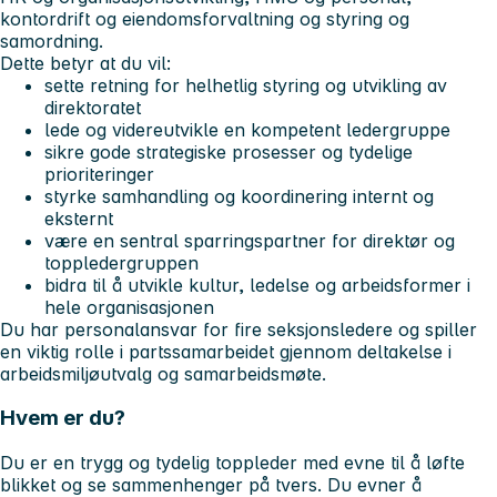
kontordrift og eiendomsforvaltning og styring og
samordning.
Dette betyr at du vil:
sette retning for helhetlig styring og utvikling av
direktoratet
lede og videreutvikle en kompetent ledergruppe
sikre gode strategiske prosesser og tydelige
prioriteringer
styrke samhandling og koordinering internt og
eksternt
være en sentral sparringspartner for direktør og
toppledergruppen
bidra til å utvikle kultur, ledelse og arbeidsformer i
hele organisasjonen
Du har personalansvar for fire seksjonsledere og spiller
en viktig rolle i partssamarbeidet gjennom deltakelse i
arbeidsmiljøutvalg og samarbeidsmøte.
Hvem er du?
Du er en trygg og tydelig toppleder med evne til å løfte
blikket og se sammenhenger på tvers. Du evner å