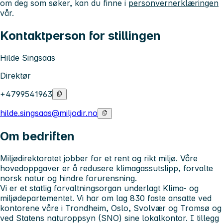
om deg som søker, kan du finne i
personvernerklæringen
vår.
Kontaktperson for stillingen
Hilde Singsaas
Direktør
+4799541963
hilde.singsaas@miljodir.no
Om bedriften
Miljødirektoratet jobber for et rent og rikt miljø. Våre
hovedoppgaver er å redusere klimagassutslipp, forvalte
norsk natur og hindre forurensning.
Vi er et statlig forvaltningsorgan underlagt Klima- og
miljødepartementet. Vi har om lag 830 faste ansatte ved
kontorene våre i Trondheim, Oslo, Svolvær og Tromsø og
ved Statens naturoppsyn (SNO) sine lokalkontor. I tillegg