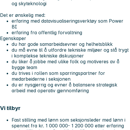
og skyteknologi
Det er ønskelig med:
erfaring med datavisualiseringsverktøy som Power
BI
erfaring fra offentlig forvaltning
Egenskaper
du har gode samarbeidsevner og helhetsblikk
du må evne til å utfordre tekniske miljøer og stå trygt
i komplekse tekniske diskusjoner
du liker å jobbe med ulike folk og motiveres av å
bygge team
du trives i rollen som sparringspartner for
medarbeiderne i seksjonen
du er nysgjerrig og evner å balansere strategisk
arbeid med operativ gjennomføring
Vi tilbyr
Fast stilling med lønn som seksjonsleder med lønn i
spennet fra kr. 1 000 000- 1 200 000 etter erfaring