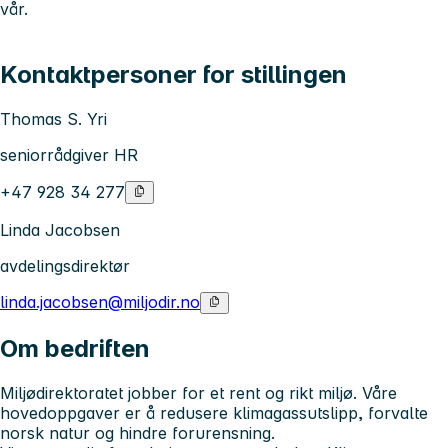
vår.
Kontaktpersoner for stillingen
Thomas S. Yri
seniorrådgiver HR
+47 928 34 277
Linda Jacobsen
avdelingsdirektør
linda.jacobsen@miljodir.no
Om bedriften
Miljødirektoratet jobber for et rent og rikt miljø. Våre
hovedoppgaver er å redusere klimagassutslipp, forvalte
norsk natur og hindre forurensning.