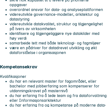
oppgaver
overordnet ansvar for data- og analyseplattformen
videreutvikle governance-modeller, arkitektur og
datastyring
videreutvikle datakvalitet, struktur og tilgjengelighet
på tvers av virksomheten
identifisere og tilgjengeliggjøre nye datakilder med
høy verdi
samarbeide tett med både teknologi- og fagmiljøer
være en pådriver for datadrevet utvikling og økt
dataforståelse i organisasjonen
Kompetansekrav
Kvalifikasjoner
du har en relevant master for fagområdet, eller
bachelor med jobberfaring som kompenserer for
utdanningskravet på masternivå
du har erfaring fra å lede team og fra dataforvaltning
eller Informasjonsarkitektur
du har erfaring fra og kompetanse på moderne data-