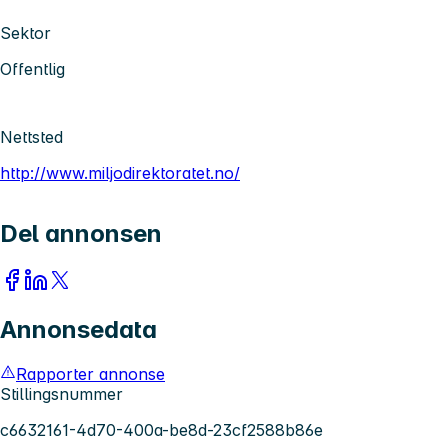
Sektor
Offentlig
Nettsted
http://www.miljodirektoratet.no/
Del annonsen
Annonsedata
Rapporter annonse
Stillingsnummer
c6632161-4d70-400a-be8d-23cf2588b86e