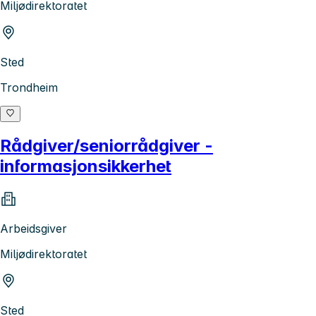
Miljødirektoratet
Sted
Trondheim
Rådgiver/seniorrådgiver -
informasjonsikkerhet
Arbeidsgiver
Miljødirektoratet
Sted