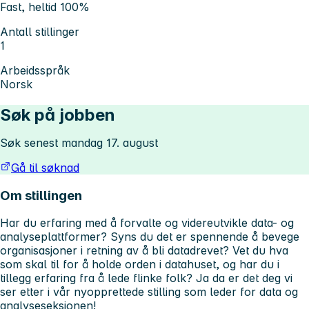
Fast, heltid 100%
Antall stillinger
1
Arbeidsspråk
Norsk
Søk på jobben
Søk senest mandag 17. august
Gå til søknad
Om stillingen
Har du erfaring med å forvalte og videreutvikle data- og
analyseplattformer? Syns du det er spennende å bevege
organisasjoner i retning av å bli datadrevet? Vet du hva
som skal til for å holde orden i datahuset, og har du i
tillegg erfaring fra å lede flinke folk? Ja da er det deg vi
ser etter i vår nyopprettede stilling som leder for data og
analyseseksjonen!