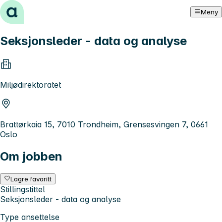
Hopp til innhold
Meny
Seksjonsleder - data og analyse
Miljødirektoratet
Brattørkaia 15, 7010 Trondheim, Grensesvingen 7, 0661
Oslo
Om jobben
Lagre favoritt
Stillingstittel
Seksjonsleder - data og analyse
Type ansettelse