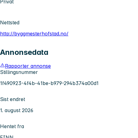
Privat
Nettsted
http://byggmesterhofstad.no/
Annonsedata
Rapporter annonse
Stillingsnummer
1f490923-4f4b-41be-b979-294b374a00d1
Sist endret
1. august 2026
Hentet fra
FINN