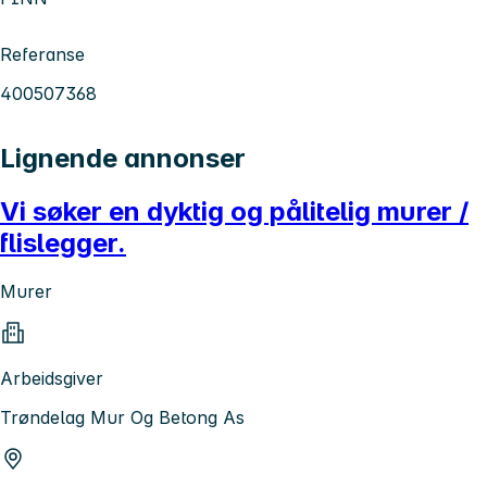
Referanse
400507368
Lignende annonser
Vi søker en dyktig og pålitelig murer /
flislegger.
Murer
Arbeidsgiver
Trøndelag Mur Og Betong As