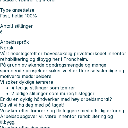
Type ansettelse
Fast, heltid 100%
Antall stillinger
6
Arbeidsspråk
Norsk
Vårt nedslagsfelt er hovedsakelig privatmarkedet innenfor
rehabilitering og tilbygg her i Trondheim.
På grunn av økende oppdragsmengde og mange
spennende prosjekter søker vi etter flere selvstendige og
motiverte medarbeidere
Vi søker dyktige tømrere
4 ledige stillinger som tømrer
2 ledige stillinger som murer/flislegger
Er du en dyktig håndverker med høy arbeidsmoral?
Da vil vi ha deg med på laget!
Vi søker etter tømrere og flisleggere med allsidig erfaring.
Arbeidsoppgaver vil være innenfor rehabilitering og
tilbygg.
Vi søker etter deg som: