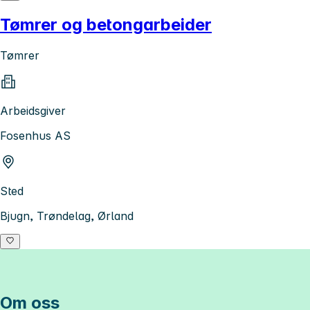
Tømrer og betongarbeider
Tømrer
Arbeidsgiver
Fosenhus AS
Sted
Bjugn, Trøndelag, Ørland
Om oss