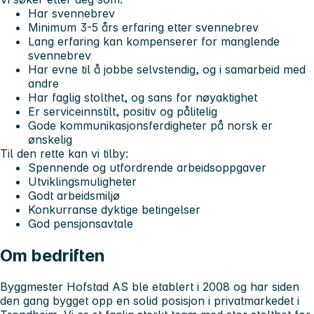
Har svennebrev
Minimum 3-5 års erfaring etter svennebrev
Lang erfaring kan kompenserer for manglende
svennebrev
Har evne til å jobbe selvstendig, og i samarbeid med
andre
Har faglig stolthet, og sans for nøyaktighet
Er serviceinnstilt, positiv og pålitelig
Gode kommunikasjonsferdigheter på norsk er
ønskelig
Til den rette kan vi tilby:
Spennende og utfordrende arbeidsoppgaver
Utviklingsmuligheter
Godt arbeidsmiljø
Konkurranse dyktige betingelser
God pensjonsavtale
Om bedriften
Byggmester Hofstad AS ble etablert i 2008 og har siden
den gang bygget opp en solid posisjon i privatmarkedet i