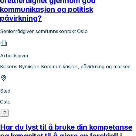
urettferdighet gjennom god
kommunikasjon og politisk
påvirkning?
Seniorrådgiver samfunnskontakt Oslo
Arbeidsgiver
Kirkens Bymisjon Kommunikasjon, påvirkning og marked
Sted
Oslo
Har du lyst til å bruke din kompetanse
og kapasitet til å gjøre en forskjell i