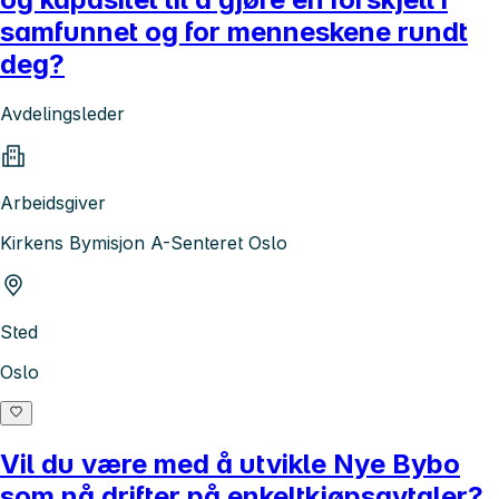
samfunnet og for menneskene rundt
deg?
Avdelingsleder
Arbeidsgiver
Kirkens Bymisjon A-Senteret Oslo
Sted
Oslo
Vil du være med å utvikle Nye Bybo
som nå drifter på enkeltkjøpsavtaler?