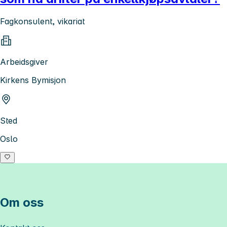
Fagkonsulent, vikariat
Arbeidsgiver
Kirkens Bymisjon
Sted
Oslo
Om oss