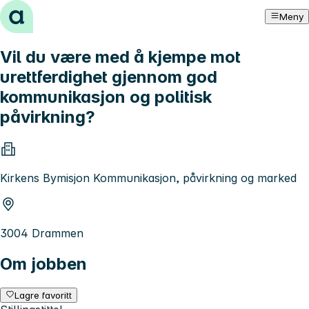
Hopp til innhold
Meny
Vil du være med å kjempe mot
urettferdighet gjennom god
kommunikasjon og politisk
påvirkning?
Kirkens Bymisjon Kommunikasjon, påvirkning og marked
3004 Drammen
Om jobben
Lagre favoritt