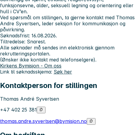
funksjonsevne, alder, seksuell legning og orientering eller
hull i CV’en.
Ved spørsmål om stillingen, ta gjerne kontakt med Thomas
Andre Syvertsen, leder seksjon for kommunikasjon og
påvirkning.
Søknadsfrist: 16.08.2026.
Tiltredelse: Snarest.
Alle søknader må sendes inn elektronisk gjennom
rekrutteringsportalen.
(Ønsker ikke kontakt med telefonselgere).
Kirkens Bymisjon - Om oss
Link til søknadsskjema:
Søk her
Kontaktperson for stillingen
Thomas André Syvertsen
+47 402 25 381
thomas.andre.syvertsen@bymisjon.no