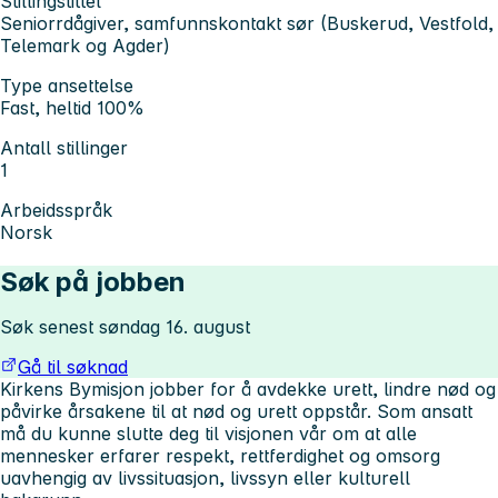
Stillingstittel
Seniorrdågiver, samfunnskontakt sør (Buskerud, Vestfold,
Telemark og Agder)
Type ansettelse
Fast, heltid 100%
Antall stillinger
1
Arbeidsspråk
Norsk
Søk på jobben
Søk senest søndag 16. august
Gå til søknad
Kirkens Bymisjon jobber for å avdekke urett, lindre nød og
påvirke årsakene til at nød og urett oppstår. Som ansatt
må du kunne slutte deg til visjonen vår om at alle
mennesker erfarer respekt, rettferdighet og omsorg
uavhengig av livssituasjon, livssyn eller kulturell