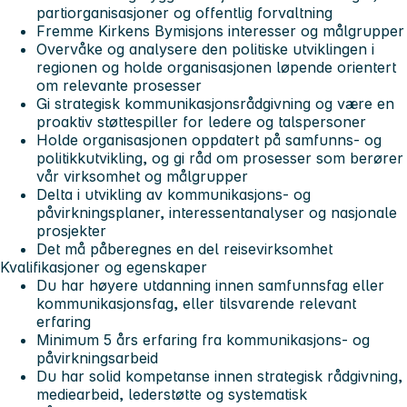
partiorganisasjoner og offentlig forvaltning
Fremme Kirkens Bymisjons interesser og målgrupper
Overvåke og analysere den politiske utviklingen i
regionen og holde organisasjonen løpende orientert
om relevante prosesser
Gi strategisk kommunikasjonsrådgivning og være en
proaktiv støttespiller for ledere og talspersoner
Holde organisasjonen oppdatert på samfunns- og
politikkutvikling, og gi råd om prosesser som berører
vår virksomhet og målgrupper
Delta i utvikling av kommunikasjons- og
påvirkningsplaner, interessentanalyser og nasjonale
prosjekter
Det må påberegnes en del reisevirksomhet
Kvalifikasjoner og egenskaper
Du har høyere utdanning innen samfunnsfag eller
kommunikasjonsfag, eller tilsvarende relevant
erfaring
Minimum 5 års erfaring fra kommunikasjons- og
påvirkningsarbeid
Du har solid kompetanse innen strategisk rådgivning,
mediearbeid, lederstøtte og systematisk