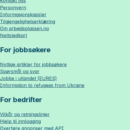
Kontakt oss
Personvern
Informasjonskapsler
Tilgjengelighetserklæring
Om
arbeidsplassen.no
Nettstedkart
For jobbsøkere
Nyttige artikler for jobbsøkere
Spørsmål og svar
Jobbe i utlandet (EURES)
Information to refugees from Ukraine
For bedrifter
Vilkår og retningslinjer
Hjelp til innlogging
Overføre annonser med API