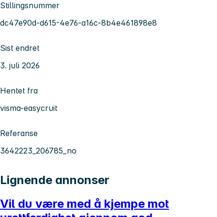
Stillingsnummer
dc47e90d-d615-4e76-a16c-8b4e461898e8
Sist endret
3. juli 2026
Hentet fra
visma-easycruit
Referanse
3642223_206785_no
Lignende annonser
Vil du være med å kjempe mot