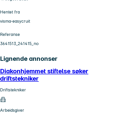
Hentet fra
visma-easycruit
Referanse
3641513_241415_no
Lignende annonser
Diakonhjemmet stiftelse søker
driftstekniker
Driftstekniker
Arbeidsgiver