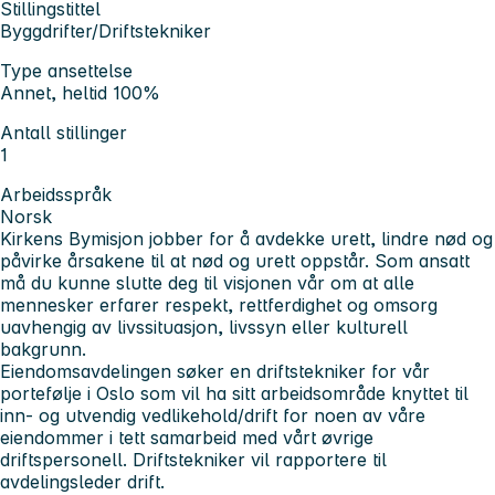
Stillingstittel
Byggdrifter/Driftstekniker
Type ansettelse
Annet, heltid 100%
Antall stillinger
1
Arbeidsspråk
Norsk
Kirkens Bymisjon jobber for å avdekke urett, lindre nød og
påvirke årsakene til at nød og urett oppstår. Som ansatt
må du kunne slutte deg til visjonen vår om at alle
mennesker erfarer respekt, rettferdighet og omsorg
uavhengig av livssituasjon, livssyn eller kulturell
bakgrunn.
Eiendomsavdelingen søker en driftstekniker for vår
portefølje i Oslo som vil ha sitt arbeidsområde knyttet til
inn- og utvendig vedlikehold/drift for noen av våre
eiendommer i tett samarbeid med vårt øvrige
driftspersonell. Driftstekniker vil rapportere til
avdelingsleder drift.