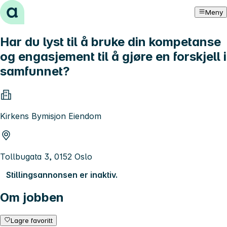
Hopp til innhold
Meny
Har du lyst til å bruke din kompetanse
og engasjement til å gjøre en forskjell i
samfunnet?
Kirkens Bymisjon Eiendom
Tollbugata 3, 0152 Oslo
Stillingsannonsen er inaktiv.
Om jobben
Lagre favoritt