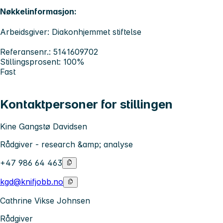
Nøkkelinformasjon:
Arbeidsgiver: Diakonhjemmet stiftelse
Referansenr.: 5141609702
Stillingsprosent: 100%
Fast
Kontaktpersoner for stillingen
Kine Gangstø Davidsen
Rådgiver - research &amp; analyse
+47 986 64 463
kgd@knifjobb.no
Cathrine Vikse Johnsen
Rådgiver