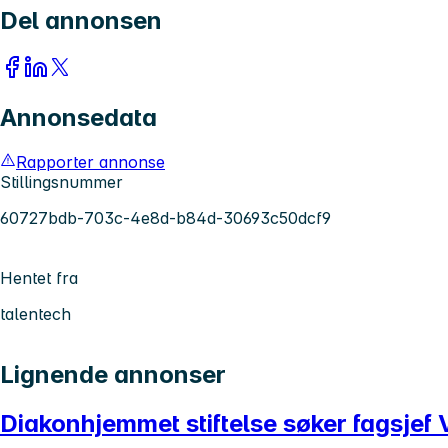
Del annonsen
Annonsedata
Rapporter annonse
Stillingsnummer
60727bdb-703c-4e8d-b84d-30693c50dcf9
Hentet fra
talentech
Lignende annonser
Diakonhjemmet stiftelse søker fagsjef