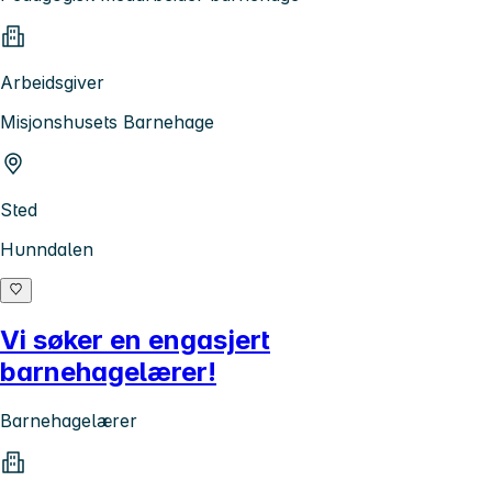
Arbeidsgiver
Misjonshusets Barnehage
Sted
Hunndalen
Vi søker en engasjert
barnehagelærer!
Barnehagelærer