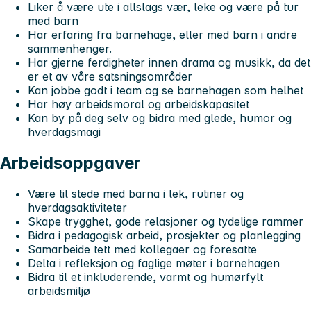
Liker å være ute i allslags vær, leke og være på tur
med barn
Har erfaring fra barnehage, eller med barn i andre
sammenhenger.
Har gjerne ferdigheter innen drama og musikk, da det
er et av våre satsningsområder
Kan jobbe godt i team og se barnehagen som helhet
Har høy arbeidsmoral og arbeidskapasitet
Kan by på deg selv og bidra med glede, humor og
hverdagsmagi
Arbeidsoppgaver
Være til stede med barna i lek, rutiner og
hverdagsaktiviteter
Skape trygghet, gode relasjoner og tydelige rammer
Bidra i pedagogisk arbeid, prosjekter og planlegging
Samarbeide tett med kollegaer og foresatte
Delta i refleksjon og faglige møter i barnehagen
Bidra til et inkluderende, varmt og humørfylt
arbeidsmiljø