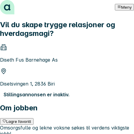
Hopp til innhold
Meny
Vil du skape trygge relasjoner og
hverdagsmagi?
Diseth Fus Barnehage As
Disetsvingen 1, 2836 Biri
Stillingsannonsen er inaktiv.
Om jobben
Lagre favoritt
Omsorgsfulle og lekne voksne søkes til verdens viktigste
jobb!