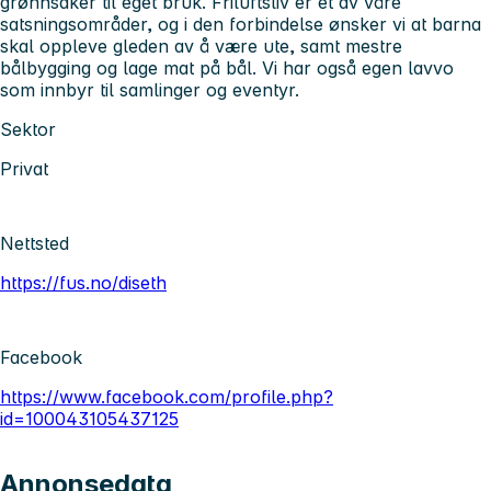
grønnsaker til eget bruk. Friluftsliv er et av våre
satsningsområder, og i den forbindelse ønsker vi at barna
skal oppleve gleden av å være ute, samt mestre
bålbygging og lage mat på bål. Vi har også egen lavvo
som innbyr til samlinger og eventyr.
Sektor
Privat
Nettsted
https://fus.no/diseth
Facebook
https://www.facebook.com/profile.php?
id=100043105437125
Annonsedata