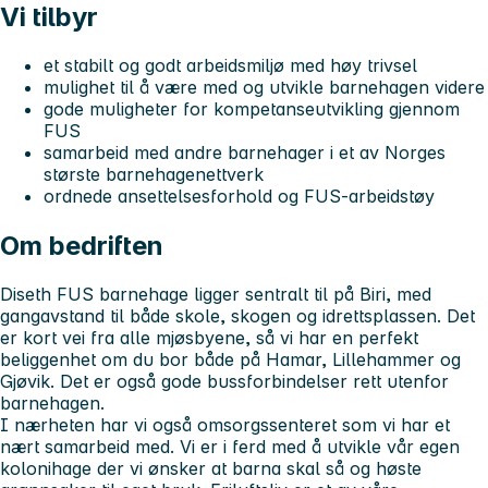
Vi tilbyr
et stabilt og godt arbeidsmiljø med høy trivsel
mulighet til å være med og utvikle barnehagen videre
gode muligheter for kompetanseutvikling gjennom
FUS
samarbeid med andre barnehager i et av Norges
største barnehagenettverk
ordnede ansettelsesforhold og FUS-arbeidstøy
Om bedriften
Diseth FUS barnehage ligger sentralt til på Biri, med
gangavstand til både skole, skogen og idrettsplassen. Det
er kort vei fra alle mjøsbyene, så vi har en perfekt
beliggenhet om du bor både på Hamar, Lillehammer og
Gjøvik. Det er også gode bussforbindelser rett utenfor
barnehagen.
I nærheten har vi også omsorgssenteret som vi har et
nært samarbeid med. Vi er i ferd med å utvikle vår egen
kolonihage der vi ønsker at barna skal så og høste