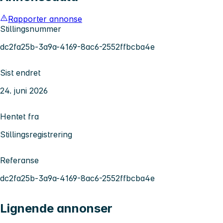
Rapporter annonse
Stillingsnummer
dc2fa25b-3a9a-4169-8ac6-2552ffbcba4e
Sist endret
24. juni 2026
Hentet fra
Stillingsregistrering
Referanse
dc2fa25b-3a9a-4169-8ac6-2552ffbcba4e
Lignende annonser