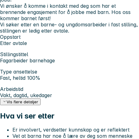
Vi ønsker å komme i kontakt med deg som har et
brennende engasjement for å jobbe med barn. Hos oss
kommer barnet først!
Vi søker etter en barne- og ungdomsarbeider i fast stilling,
stillingen er ledig etter avtale.
Oppstart
Etter avtale
Stillingstittel
Fagarbeider barnehage
Type ansettelse
Fast, heltid 100%
Arbeidstid
Vakt, dagtid, ukedager
Vis flere detaljer
Hva vi ser etter
Er involvert, verdsetter kunnskap og er reflektert
Vet at barna har noe å lære av deg som menneske