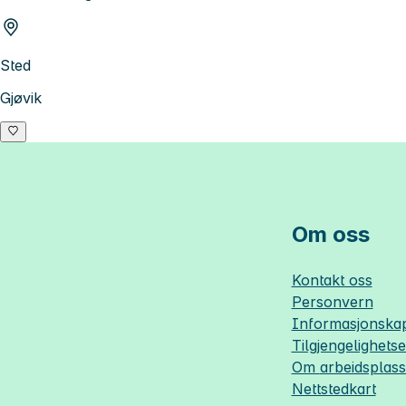
Sted
Gjøvik
Om oss
Kontakt oss
Personvern
Informasjonskap
Tilgjengelighets
Om
arbeidsplas
Nettstedkart