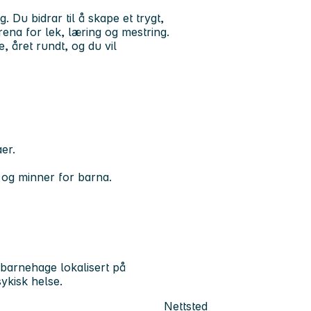
 Du bidrar til å skape et trygt,
ena for lek, læring og mestring.
, året rundt, og du vil
er.
 og minner for barna.
 barnehage lokalisert på
sykisk helse.
Nettsted