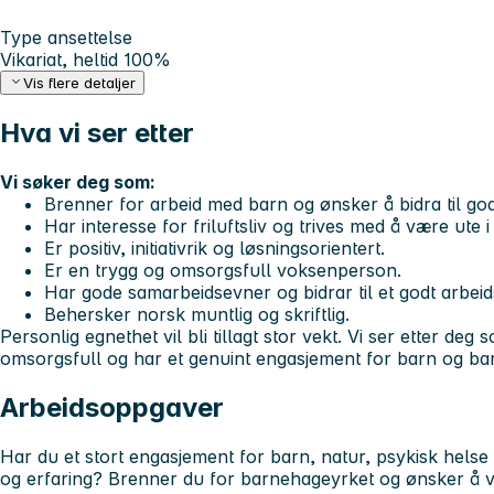
Type ansettelse
Vikariat, heltid 100%
Vis flere detaljer
Hva vi ser etter
Vi søker deg som:
Brenner for arbeid med barn og ønsker å bidra til go
Har interesse for friluftsliv og trives med å være ute i
Er positiv, initiativrik og løsningsorientert.
Er en trygg og omsorgsfull voksenperson.
Har gode samarbeidsevner og bidrar til et godt arbeid
Behersker norsk muntlig og skriftlig.
Personlig egnethet vil bli tillagt stor vekt. Vi ser etter deg
omsorgsfull og har et genuint engasjement for barn og ba
Arbeidsoppgaver
Har du et stort engasjement for barn, natur, psykisk hels
og erfaring? Brenner du for barnehageyrket og ønsker å væ