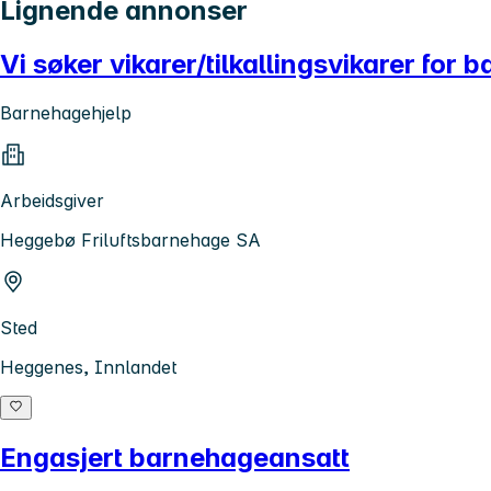
Lignende annonser
Vi søker vikarer/tilkallingsvikarer fo
Barnehagehjelp
Arbeidsgiver
Heggebø Friluftsbarnehage SA
Sted
Heggenes, Innlandet
Engasjert barnehageansatt