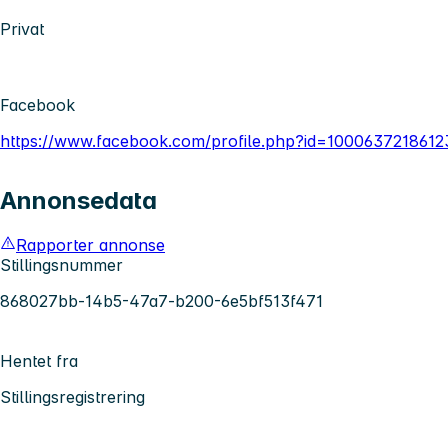
Privat
Facebook
https://www.facebook.com/profile.php?id=1000637218612
Annonsedata
Rapporter annonse
Stillingsnummer
868027bb-14b5-47a7-b200-6e5bf513f471
Hentet fra
Stillingsregistrering