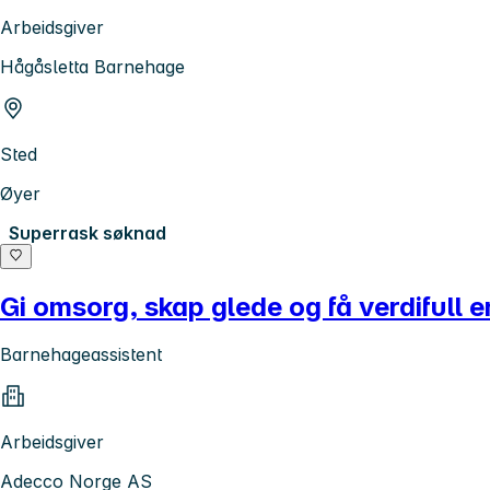
Arbeidsgiver
Hågåsletta Barnehage
Sted
Øyer
Superrask søknad
Gi omsorg, skap glede og få verdifull e
Barnehageassistent
Arbeidsgiver
Adecco Norge AS