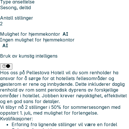
Type ansettelse
Sesong, deltid
Antall stillinger
2
Mulighet for hjemmekontor
AI
Ingen mulighet for hjemmekontor
AI
Bruk av kunstig intelligens
Hos oss på Pellestova Hotell vil du som renholder ha
ansvar for å sørge for at hotellets fellesområder og
gjesterom er rene og innbydende. Dette inkluderer daglig
renhold av rom samt periodisk dyprens av forskjellige
områder i hotellet. Jobben krever nøyaktighet, effektivitet
og en god sans for detaljer.
Vi tilbyr nå 2 stillinger i 50% for sommersesongen med
oppstart 1. juli, med mulighet for forlengelse.
Kvalifikasjoner:
Erfaring fra lignende stillinger vil være en fordel