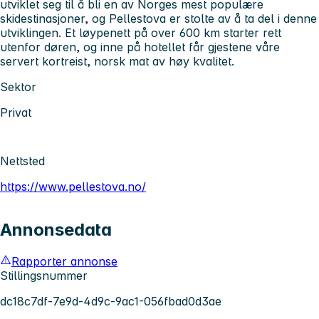
utviklet seg til å bli en av Norges mest populære
skidestinasjoner, og Pellestova er stolte av å ta del i denne
utviklingen. Et løypenett på over 600 km starter rett
utenfor døren, og inne på hotellet får gjestene våre
servert kortreist, norsk mat av høy kvalitet.
Sektor
Privat
Nettsted
https://www.pellestova.no/
Annonsedata
Rapporter annonse
Stillingsnummer
dc18c7df-7e9d-4d9c-9ac1-056fbad0d3ae