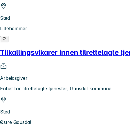
Sted
Lillehammer
Tilkallingsvikarer innen tilrettelagte tj
Arbeidsgiver
Enhet for tilrettelagte tjenester, Gausdal kommune
Sted
Østre Gausdal