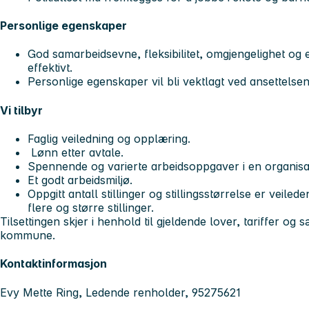
Personlige egenskaper
God samarbeidsevne, fleksibilitet, omgjengelighet og 
effektivt.
Personlige egenskaper vil bli vektlagt ved ansettelsen
Vi tilbyr
Faglig veiledning og opplæring.
Lønn etter avtale.
Spennende og varierte arbeidsoppgaver i en organisasj
Et godt arbeidsmiljø.
Oppgitt antall stillinger og stillingsstørrelse er veil
flere og større stillinger.
Tilsettingen skjer i henhold til gjeldende lover, tariffer og 
kommune.
Kontaktinformasjon
Evy Mette Ring, Ledende renholder, 95275621