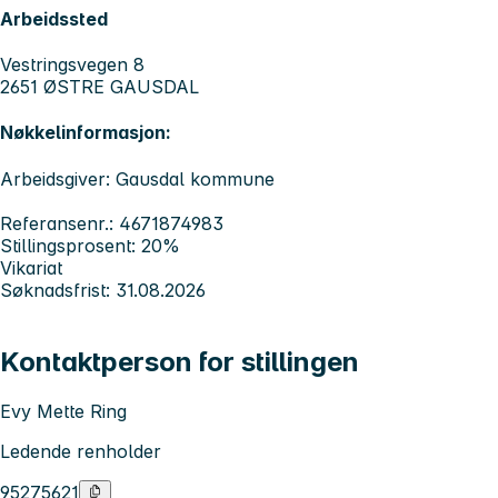
Arbeidssted
Vestringsvegen 8
2651 ØSTRE GAUSDAL
Nøkkelinformasjon:
Arbeidsgiver: Gausdal kommune
Referansenr.: 4671874983
Stillingsprosent: 20%
Vikariat
Søknadsfrist: 31.08.2026
Kontaktperson for stillingen
Evy Mette Ring
Ledende renholder
95275621