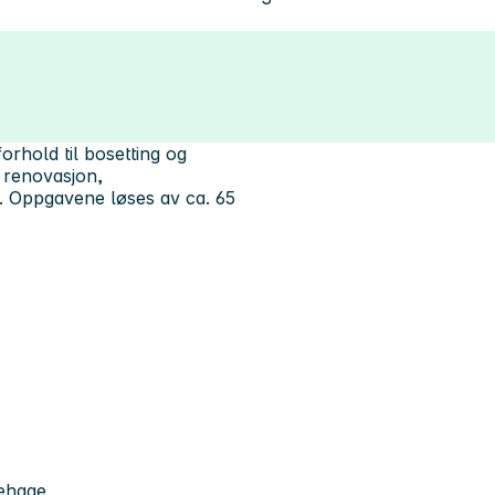
orhold til bosetting og
, renovasjon,
. Oppgavene løses av ca. 65
nehage