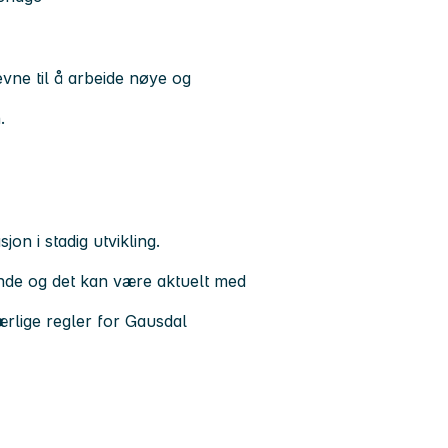
evne til å arbeide nøye og
.
on i stadig utvikling.
edende og det kan være aktuelt med
særlige regler for Gausdal