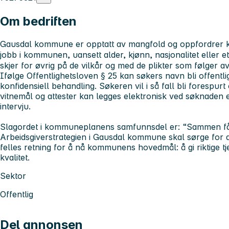
Om bedriften
Gausdal kommune er opptatt av mangfold og oppfordrer kval
jobb i kommunen, uansett alder, kjønn, nasjonalitet eller
skjer for øvrig på de vilkår og med de plikter som følger av
Ifølge Offentlighetsloven § 25 kan søkers navn bli offentli
konfidensiell behandling. Søkeren vil i så fall bli forespurt
vitnemål og attester kan legges elektronisk ved søknaden e
intervju.
Slagordet i kommuneplanens samfunnsdel er: “Sammen får v
Arbeidsgiverstrategien i Gausdal kommune skal sørge for at
felles retning for å nå kommunens hovedmål: å gi riktige tjen
kvalitet.
Sektor
Offentlig
Del annonsen