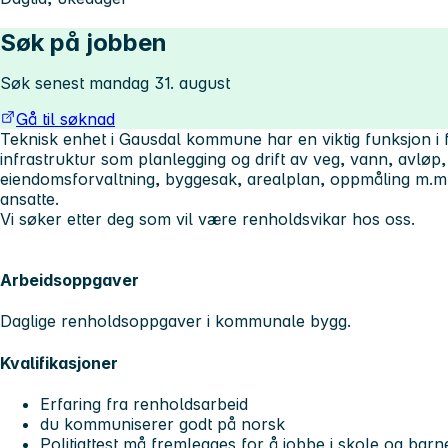
Søk på jobben
Søk senest mandag 31. august
Gå til søknad
Teknisk enhet i Gausdal kommune har en viktig funksjon i f
infrastruktur som planlegging og drift av veg, vann, avløp
eiendomsforvaltning, byggesak, arealplan, oppmåling m.m
ansatte.
Vi søker etter deg som vil være renholdsvikar hos oss.
Arbeidsoppgaver
Daglige renholdsoppgaver i kommunale bygg.
Kvalifikasjoner
Erfaring fra renholdsarbeid
du kommuniserer godt på norsk
Politiattest må fremlegges for å jobbe i skole og bar