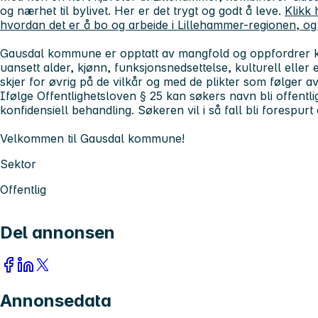
og nærhet til bylivet. Her er det trygt og godt å leve.
Klikk 
hvordan det er å bo og arbeide i Lillehammer-regionen, og
Gausdal kommune er opptatt av mangfold og oppfordrer kval
uansett alder, kjønn, funksjonsnedsettelse, kulturell eller
skjer for øvrig på de vilkår og med de plikter som følger av
Ifølge Offentlighetsloven § 25 kan søkers navn bli offentli
konfidensiell behandling. Søkeren vil i så fall bli forespurt
Velkommen til Gausdal kommune!
Sektor
Offentlig
Del annonsen
Annonsedata