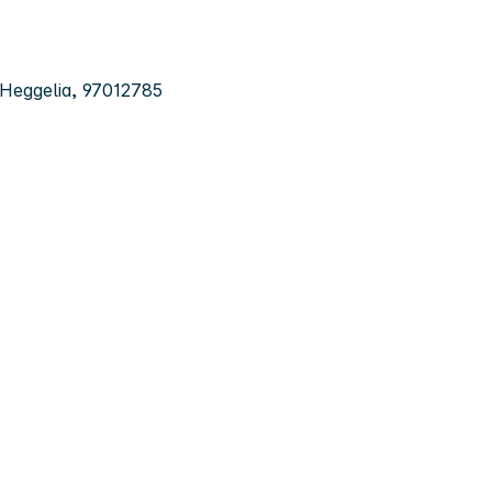
 Heggelia, 97012785