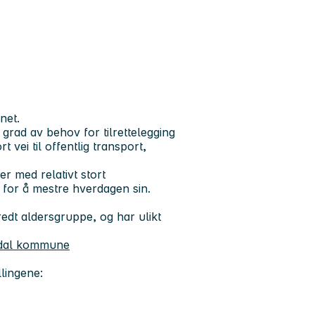
net.
grad av behov for tilrettelegging
 vei til offentlig transport,
er med relativt stort
g for å mestre hverdagen sin.
predt aldersgruppe, og har ulikt
usdal kommune
llingene: