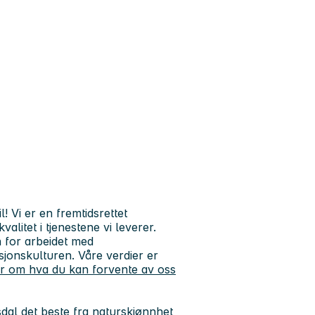
 Vi er en fremtidsrettet
alitet i tjenestene vi leverer.
 for arbeidet med
asjonskulturen. Våre verdier er
r om hva du kan forvente av oss
dal det beste fra naturskjønnhet