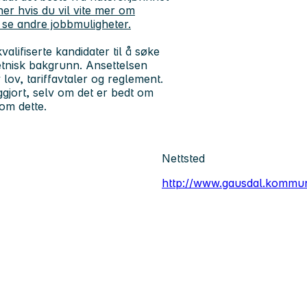
her hvis du vil vite mer om
 se andre jobbmuligheter.
ifiserte kandidater til å søke
 etnisk bakgrunn. Ansettelsen
 lov, tariffavtaler og reglement.
ggjort, selv om det er bedt om
 om dette.
Nettsted
http://www.gausdal.kommu