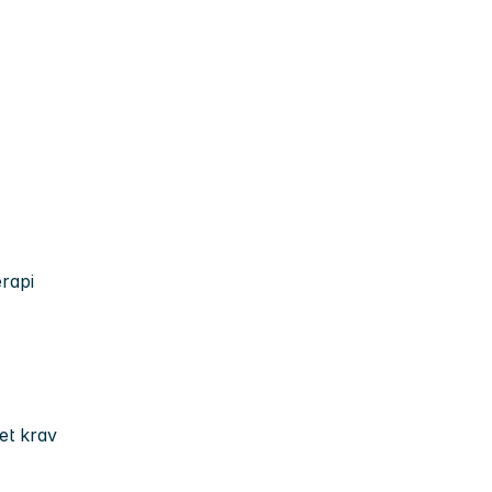
rapi
 et krav