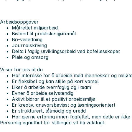
Arbeidsoppgaver
Målrettet miljøarbeid
Bistand til praktiske gjøremål
Bo-veiledning
Journalskriving
Delta i faglig utviklingsarbeid ved bofellesskapet
Pleie og omsorg
Vi ser for oss at du
Har interesse for å arbeide med mennesker og miljøte
Er fleksibel og kan stille på kort varsel
Liker å arbeide tverrfaglig og i team
Evner å arbeide selvstendig
Aktivt bidrar til et positivt arbeidsmiljø
Er kreativ, ansvarsbevisst og løsningsorientert
Er strukturert, tålmodig og uredd
Har gjerne erfaring innen fagfeltet, men dette er ikke
Personlig egnethet for stillingen vil bli vektlagt.