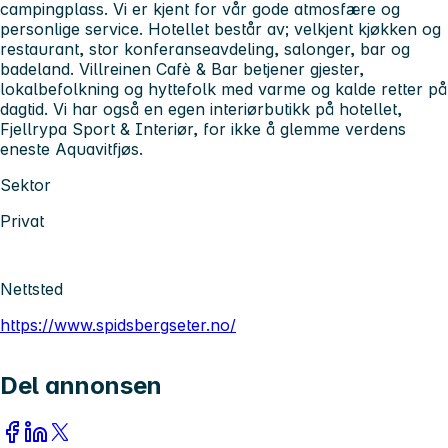
campingplass. Vi er kjent for vår gode atmosfære og
personlige service. Hotellet består av; velkjent kjøkken og
restaurant, stor konferanseavdeling, salonger, bar og
badeland. Villreinen Cafè & Bar betjener gjester,
lokalbefolkning og hyttefolk med varme og kalde retter på
dagtid. Vi har også en egen interiørbutikk på hotellet,
Fjellrypa Sport & Interiør, for ikke å glemme verdens
eneste Aquavitfjøs.
Sektor
Privat
Nettsted
https://www.spidsbergseter.no/
Del annonsen