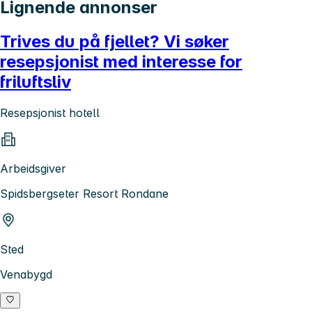
Lignende annonser
Trives du på fjellet? Vi søker
resepsjonist med interesse for
friluftsliv
Resepsjonist hotell
Arbeidsgiver
Spidsbergseter Resort Rondane
Sted
Venabygd