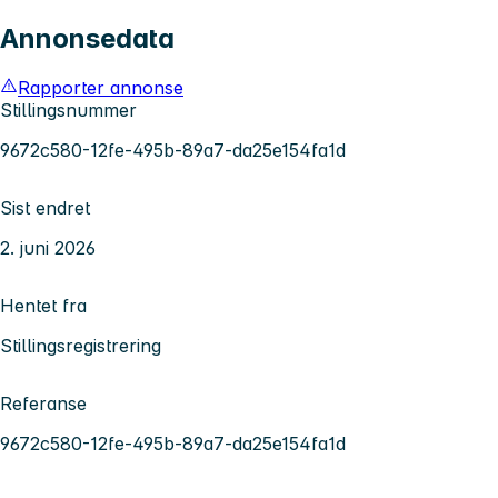
Annonsedata
Rapporter annonse
Stillingsnummer
9672c580-12fe-495b-89a7-da25e154fa1d
Sist endret
2. juni 2026
Hentet fra
Stillingsregistrering
Referanse
9672c580-12fe-495b-89a7-da25e154fa1d