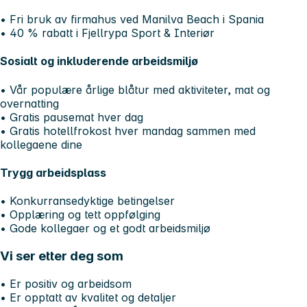
• Fri bruk av firmahus ved Manilva Beach i Spania
• 40 % rabatt i Fjellrypa Sport & Interiør
Sosialt og inkluderende arbeidsmiljø
• Vår populære årlige blåtur med aktiviteter, mat og
overnatting
• Gratis pausemat hver dag
• Gratis hotellfrokost hver mandag sammen med
kollegaene dine
Trygg arbeidsplass
• Konkurransedyktige betingelser
• Opplæring og tett oppfølging
• Gode kollegaer og et godt arbeidsmiljø
Vi ser etter deg som
• Er positiv og arbeidsom
• Er opptatt av kvalitet og detaljer