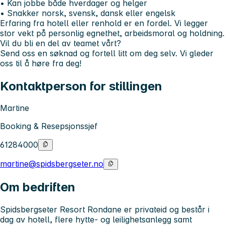
• Kan jobbe både hverdager og helger
• Snakker norsk, svensk, dansk eller engelsk
Erfaring fra hotell eller renhold er en fordel. Vi legger
stor vekt på personlig egnethet, arbeidsmoral og holdning.
Vil du bli en del av teamet vårt?
Send oss en søknad og fortell litt om deg selv. Vi gleder
oss til å høre fra deg!
Kontaktperson for stillingen
Martine
Booking & Resepsjonssjef
61284000
martine@spidsbergseter.no
Om bedriften
Spidsbergseter Resort Rondane er privateid og består i
dag av hotell, flere hytte- og leilighetsanlegg samt