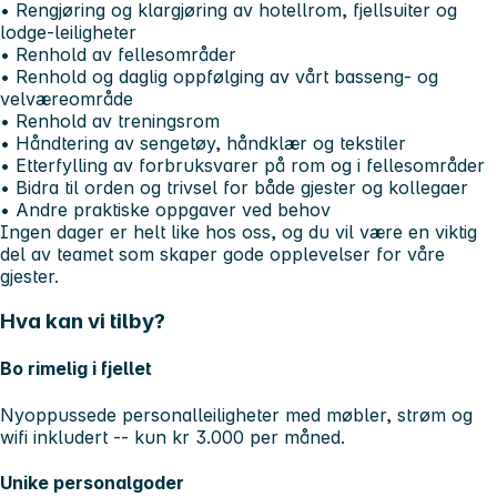
• Rengjøring og klargjøring av hotellrom, fjellsuiter og
lodge-leiligheter
• Renhold av fellesområder
• Renhold og daglig oppfølging av vårt basseng- og
velværeområde
• Renhold av treningsrom
• Håndtering av sengetøy, håndklær og tekstiler
• Etterfylling av forbruksvarer på rom og i fellesområder
• Bidra til orden og trivsel for både gjester og kollegaer
• Andre praktiske oppgaver ved behov
Ingen dager er helt like hos oss, og du vil være en viktig
del av teamet som skaper gode opplevelser for våre
gjester.
Hva kan vi tilby?
Bo rimelig i fjellet
Nyoppussede personalleiligheter med møbler, strøm og
wifi inkludert -- kun kr 3.000 per måned.
Unike personalgoder