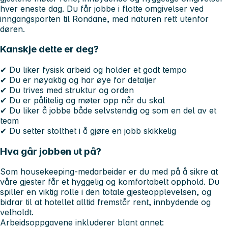
hver eneste dag. Du får jobbe i flotte omgivelser ved
inngangsporten til Rondane, med naturen rett utenfor
døren.
Kanskje dette er deg?
✔ Du liker fysisk arbeid og holder et godt tempo
✔ Du er nøyaktig og har øye for detaljer
✔ Du trives med struktur og orden
✔ Du er pålitelig og møter opp når du skal
✔ Du liker å jobbe både selvstendig og som en del av et
team
✔ Du setter stolthet i å gjøre en jobb skikkelig
Hva går jobben ut på?
Som housekeeping-medarbeider er du med på å sikre at
våre gjester får et hyggelig og komfortabelt opphold. Du
spiller en viktig rolle i den totale gjesteopplevelsen, og
bidrar til at hotellet alltid fremstår rent, innbydende og
velholdt.
Arbeidsoppgavene inkluderer blant annet: