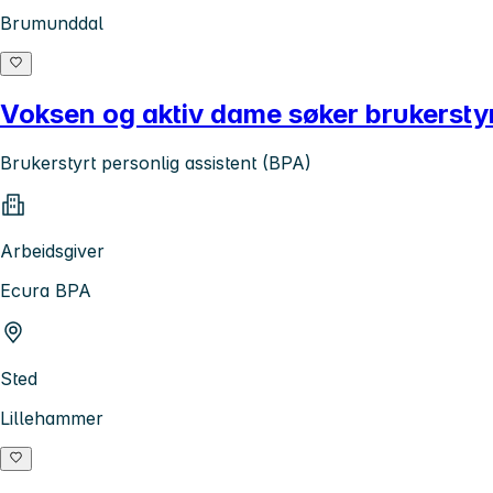
Brumunddal
Voksen og aktiv dame søker brukerstyr
Brukerstyrt personlig assistent (BPA)
Arbeidsgiver
Ecura BPA
Sted
Lillehammer