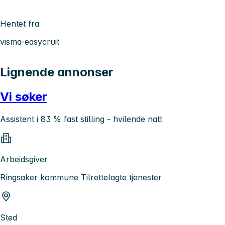
Hentet fra
visma-easycruit
Lignende annonser
Vi søker
Assistent i 83 % fast stilling - hvilende natt
Arbeidsgiver
Ringsaker kommune Tilrettelagte tjenester
Sted