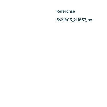
Referanse
3621803_211837_no