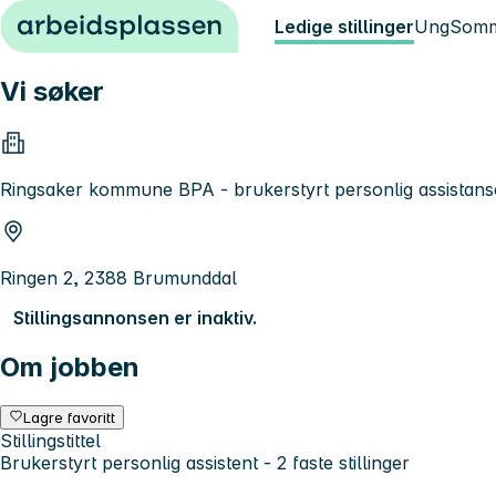
Hopp til innhold
Ledige stillinger
Ung
Somm
Vi søker
Ringsaker kommune BPA - brukerstyrt personlig assistans
Ringen 2, 2388 Brumunddal
Stillingsannonsen er inaktiv.
Om jobben
Lagre favoritt
Stillingstittel
Brukerstyrt personlig assistent - 2 faste stillinger