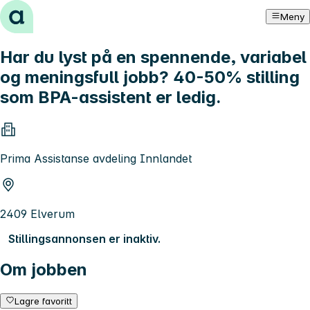
Hopp til innhold
Meny
Har du lyst på en spennende, variabel
og meningsfull jobb? 40-50% stilling
som BPA-assistent er ledig.
Prima Assistanse avdeling Innlandet
2409 Elverum
Stillingsannonsen er inaktiv.
Om jobben
Lagre favoritt