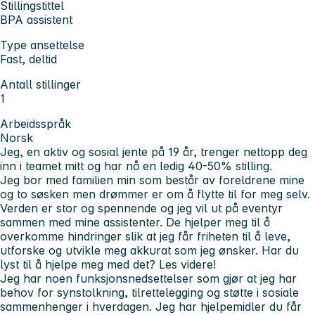
Stillingstittel
BPA assistent
Type ansettelse
Fast, deltid
Antall stillinger
1
Arbeidsspråk
Norsk
Jeg, en aktiv og sosial jente på 19 år, trenger nettopp deg
inn i teamet mitt og har nå en ledig 40-50% stilling.
Jeg bor med familien min som består av foreldrene mine
og to søsken men drømmer er om å flytte til for meg selv.
Verden er stor og spennende og jeg vil ut på eventyr
sammen med mine assistenter. De hjelper meg til å
overkomme hindringer slik at jeg får friheten til å leve,
utforske og utvikle meg akkurat som jeg ønsker. Har du
lyst til å hjelpe meg med det? Les videre!
Jeg har noen funksjonsnedsettelser som gjør at jeg har
behov for synstolkning, tilrettelegging og støtte i sosiale
sammenhenger i hverdagen. Jeg har hjelpemidler du får