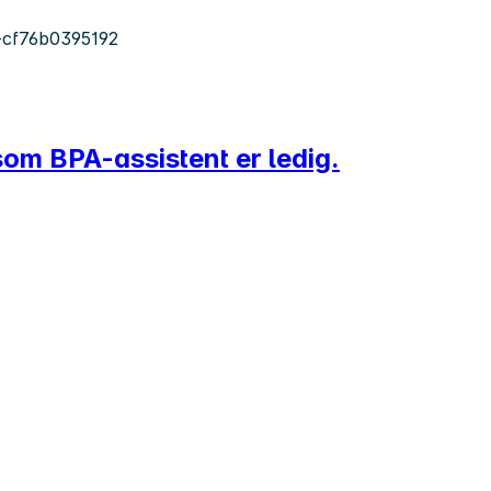
-cf76b0395192
som BPA-assistent er ledig.