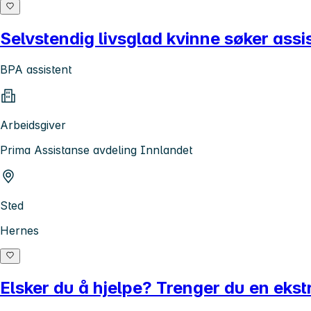
Selvstendig livsglad kvinne søker assi
BPA assistent
Arbeidsgiver
Prima Assistanse avdeling Innlandet
Sted
Hernes
Elsker du å hjelpe? Trenger du en ekstr