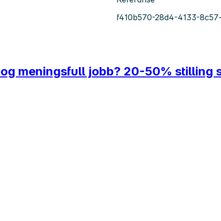
f410b570-28d4-4133-8c57
 og meningsfull jobb? 20-50% stilling 