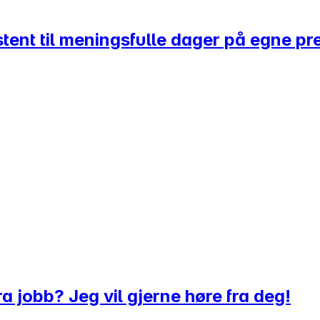
stent til meningsfulle dager på egne pr
a jobb? Jeg vil gjerne høre fra deg!