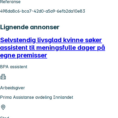
Referanse
498da8c6-bca7-42d0-a5a9-6efb2da10e83
Lignende annonser
Selvstendig livsglad kvinne søker
assistent til meningsfulle dager på
egne premisser
BPA assistent
Arbeidsgiver
Prima Assistanse avdeling Innlandet