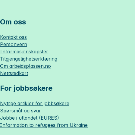
Om oss
Kontakt oss
Personvern
Informasjonskapsler
Tilgjengelighetserklæring
Om
arbeidsplassen.no
Nettstedkart
For jobbsøkere
Nyttige artikler for jobbsøkere
Spørsmål og svar
Jobbe i utlandet (EURES)
Information to refugees from Ukraine