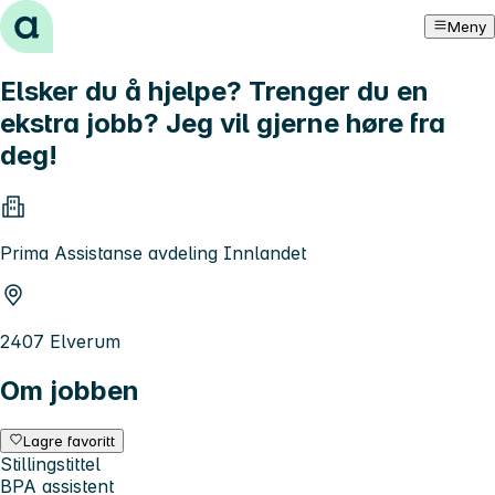
Hopp til innhold
Meny
Elsker du å hjelpe? Trenger du en
ekstra jobb? Jeg vil gjerne høre fra
deg!
Prima Assistanse avdeling Innlandet
2407 Elverum
Om jobben
Lagre favoritt
Stillingstittel
BPA assistent