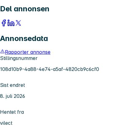
Del annonsen
Annonsedata
Rapporter annonse
Stillingsnummer
108d10b9-4a88-4e74-a5af-4820cb9c6cf0
Sist endret
8. juli 2026
Hentet fra
vilect