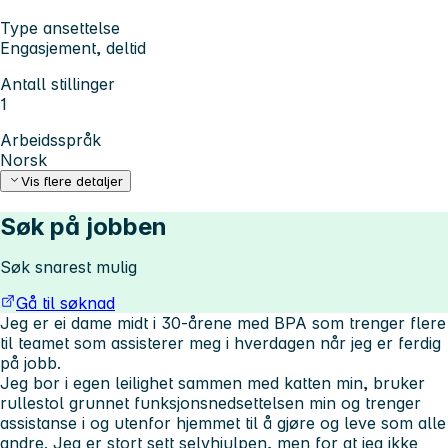
Type ansettelse
Engasjement, deltid
Antall stillinger
1
Arbeidsspråk
Norsk
Vis flere detaljer
Søk på jobben
Søk snarest mulig
Gå til søknad
Jeg er ei dame midt i 30-årene med BPA som trenger flere
til teamet som assisterer meg i hverdagen når jeg er ferdig
på jobb.
Jeg bor i egen leilighet sammen med katten min, bruker
rullestol grunnet funksjonsnedsettelsen min og trenger
assistanse i og utenfor hjemmet til å gjøre og leve som alle
andre. Jeg er stort sett selvhjulpen, men for at jeg ikke