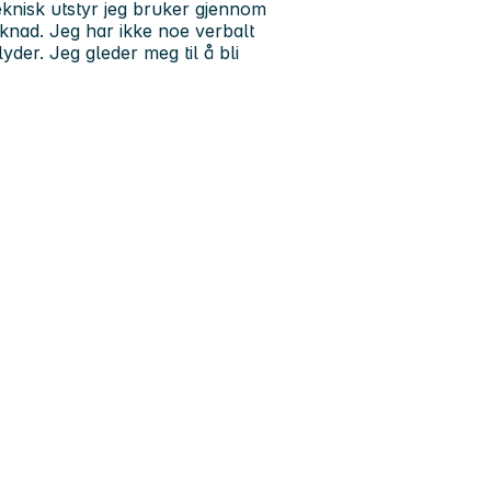
 teknisk utstyr jeg bruker gjennom
øknad. Jeg har ikke noe verbalt
er. Jeg gleder meg til å bli