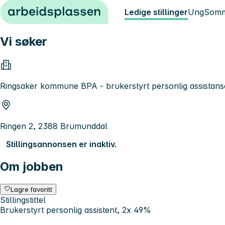
Hopp til innhold
Ledige stillinger
Ung
Somm
Vi søker
Ringsaker kommune BPA - brukerstyrt personlig assistans
Ringen 2, 2388 Brumunddal
Stillingsannonsen er inaktiv.
Om jobben
Lagre favoritt
Stillingstittel
Brukerstyrt personlig assistent, 2x 49%