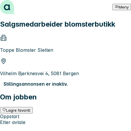
Hopp til innhold
Meny
Salgsmedarbeider blomsterbutikk
Toppe Blomster Sletten
Vilhelm Bjerknesvei 4, 5081 Bergen
Stillingsannonsen er inaktiv.
Om jobben
Lagre favoritt
Oppstart
Etter avtale