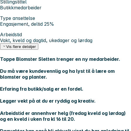
Stillingstittel
Butikkmedarbeider
Type ansettelse
Engasjement, deltid 25%
Arbeidstid
Vakt, kveld og dagtid, ukedager og lørdag
Vis flere detaljer
Toppe Blomster Sletten trenger en ny medarbeider.
Du må være kundevennlig og ha lyst til å lære om
blomster og planter.
Erfaring fra butikk/salg er en fordel.
Legger vekt på at du er ryddig og kreativ.
Arbeidstid er annenhver helg (fredag kveld og lørdag)
og en kveld i uken fra kl 16 til 20.
Dagvakter kan også bli aktuelt visst du har anledning til