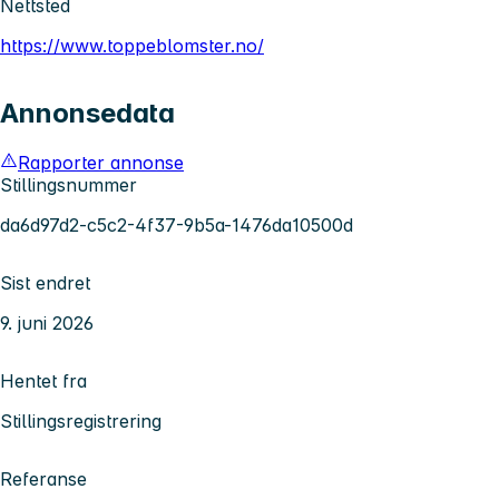
Nettsted
https://www.toppeblomster.no/
Annonsedata
Rapporter annonse
Stillingsnummer
da6d97d2-c5c2-4f37-9b5a-1476da10500d
Sist endret
9. juni 2026
Hentet fra
Stillingsregistrering
Referanse