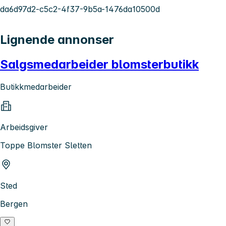
da6d97d2-c5c2-4f37-9b5a-1476da10500d
Lignende annonser
Salgsmedarbeider blomsterbutikk
Butikkmedarbeider
Arbeidsgiver
Toppe Blomster Sletten
Sted
Bergen