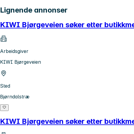
Lignende annonser
KIWI Bjørgeveien søker etter butikkm
Arbeidsgiver
KIWI Bjørgeveien
Sted
Bjørndalstræ
KIWI Bjørgeveien søker etter butikkm