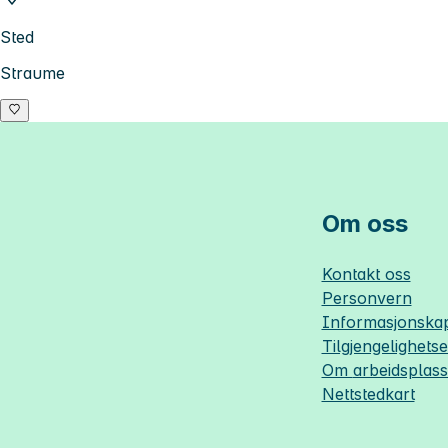
Sted
Straume
Om oss
Kontakt oss
Personvern
Informasjonskap
Tilgjengelighets
Om
arbeidsplas
Nettstedkart