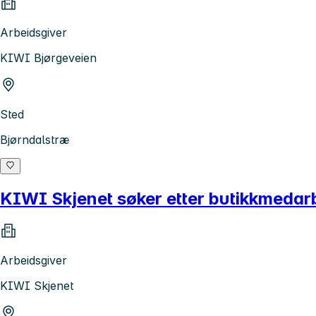
Arbeidsgiver
KIWI Bjørgeveien
Sted
Bjørndalstræ
KIWI Skjenet søker etter butikkmedarbe
Arbeidsgiver
KIWI Skjenet