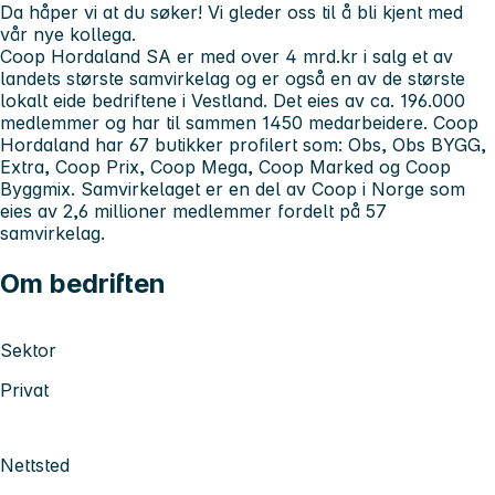
Da håper vi at du søker! Vi gleder oss til å bli kjent med
vår nye kollega.
Coop Hordaland SA er med over 4 mrd.kr i salg et av
landets største samvirkelag og er også en av de største
lokalt eide bedriftene i Vestland. Det eies av ca. 196.000
medlemmer og har til sammen 1450 medarbeidere. Coop
Hordaland har 67 butikker profilert som: Obs, Obs BYGG,
Extra, Coop Prix, Coop Mega, Coop Marked og Coop
Byggmix. Samvirkelaget er en del av Coop i Norge som
eies av 2,6 millioner medlemmer fordelt på 57
samvirkelag.
Om bedriften
Sektor
Privat
Nettsted