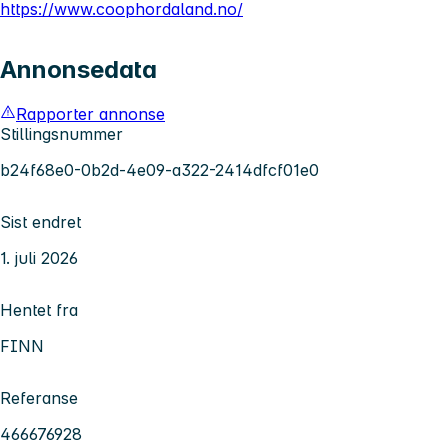
https://www.coophordaland.no/
Annonsedata
Rapporter annonse
Stillingsnummer
b24f68e0-0b2d-4e09-a322-2414dfcf01e0
Sist endret
1. juli 2026
Hentet fra
FINN
Referanse
466676928