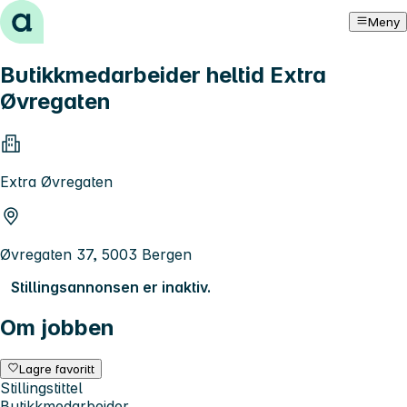
Hopp til innhold
Meny
Butikkmedarbeider heltid Extra
Øvregaten
Extra Øvregaten
Øvregaten 37, 5003 Bergen
Stillingsannonsen er inaktiv.
Om jobben
Lagre favoritt
Stillingstittel
Butikkmedarbeider