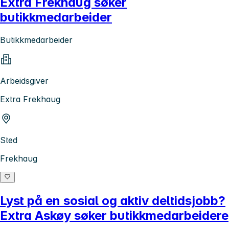
Extra Frekhaug søker
butikkmedarbeider
Butikkmedarbeider
Arbeidsgiver
Extra Frekhaug
Sted
Frekhaug
Lyst på en sosial og aktiv deltidsjobb?
Extra Askøy søker butikkmedarbeidere