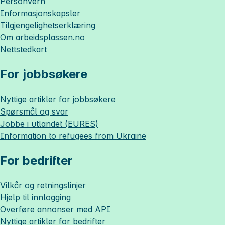
Personvern
Informasjonskapsler
Tilgjengelighetserklæring
Om
arbeidsplassen.no
Nettstedkart
For jobbsøkere
Nyttige artikler for jobbsøkere
Spørsmål og svar
Jobbe i utlandet (EURES)
Information to refugees from Ukraine
For bedrifter
Vilkår og retningslinjer
Hjelp til innlogging
Overføre annonser med API
Nyttige artikler for bedrifter