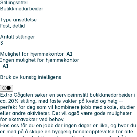
Stillingstittel
Butikkmedarbeider
Type ansettelse
Fast, deltid
Antall stillinger
3
Mulighet for hjemmekontor
AI
Ingen mulighet for hjemmekontor
AI
Bruk av kunstig intelligens
Extra Gågaten søker en serviceinnstilt butikkmedarbeider i
ca. 20% stilling, med faste vakter på kveld og helg --
perfekt for deg som vil kombinere jobb med skole, studier
eller andre aktiviteter. Det vil også være gode muligheter
for ekstravakter ved behov.
Hos oss får du en jobb der ingen dager er like, og hvor du
er med på å skape en hyggelig handleopplevelse for alle