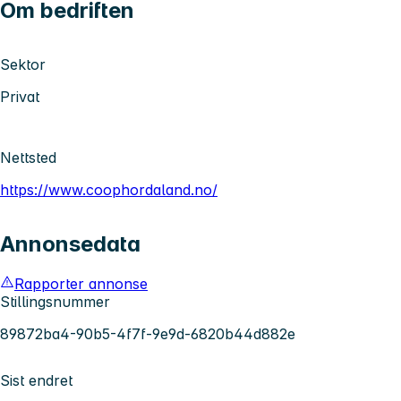
Om bedriften
Sektor
Privat
Nettsted
https://www.coophordaland.no/
Annonsedata
Rapporter annonse
Stillingsnummer
89872ba4-90b5-4f7f-9e9d-6820b44d882e
Sist endret