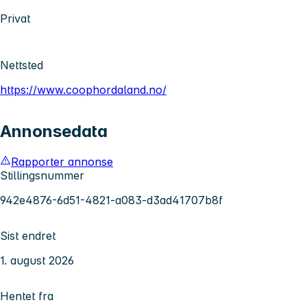
Privat
Nettsted
https://www.coophordaland.no/
Annonsedata
Rapporter annonse
Stillingsnummer
942e4876-6d51-4821-a083-d3ad41707b8f
Sist endret
1. august 2026
Hentet fra