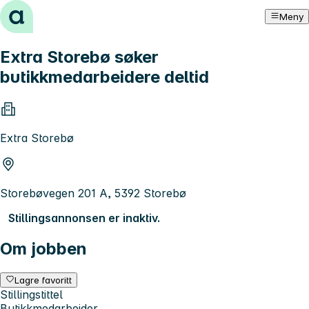
Hopp til innhold
Meny
Extra Storebø søker
butikkmedarbeidere deltid
Extra Storebø
Storebøvegen 201 A, 5392 Storebø
Stillingsannonsen er inaktiv.
Om jobben
Lagre favoritt
Stillingstittel
Butikkmedarbeider