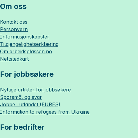
Om oss
Kontakt oss
Personvern
Informasjonskapsler
Tilgjengelighetserklæring
Om
arbeidsplassen.no
Nettstedkart
For jobbsøkere
Nyttige artikler for jobbsøkere
Spørsmål og svar
Jobbe i utlandet (EURES)
Information to refugees from Ukraine
For bedrifter