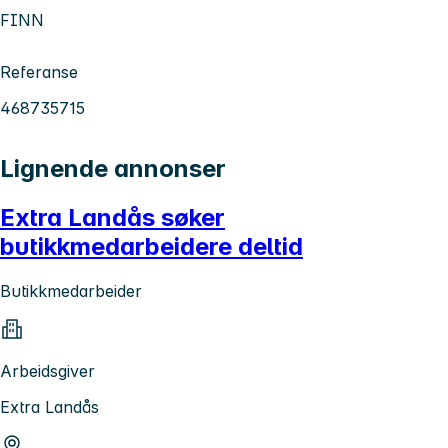
FINN
Referanse
468735715
Lignende annonser
Extra Landås søker
butikkmedarbeidere deltid
Butikkmedarbeider
Arbeidsgiver
Extra Landås