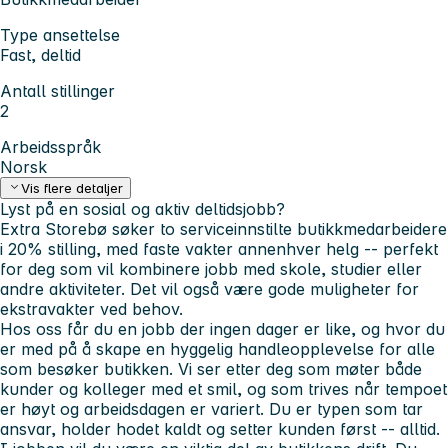
Type ansettelse
Fast, deltid
Antall stillinger
2
Arbeidsspråk
Norsk
Vis flere detaljer
Lyst på en sosial og aktiv deltidsjobb?
Extra Storebø søker to serviceinnstilte butikkmedarbeidere
i
20% stilling
, med faste vakter annenhver helg -- perfekt
for deg som vil kombinere jobb med skole, studier eller
andre aktiviteter. Det vil også være gode muligheter for
ekstravakter ved behov.
Hos oss får du en jobb der ingen dager er like, og hvor du
er med på å skape en hyggelig handleopplevelse for alle
som besøker butikken. Vi ser etter deg som møter både
kunder og kolleger med et smil, og som trives når tempoet
er høyt og arbeidsdagen er variert. Du er typen som tar
ansvar, holder hodet kaldt og setter
kunden først
-- alltid.