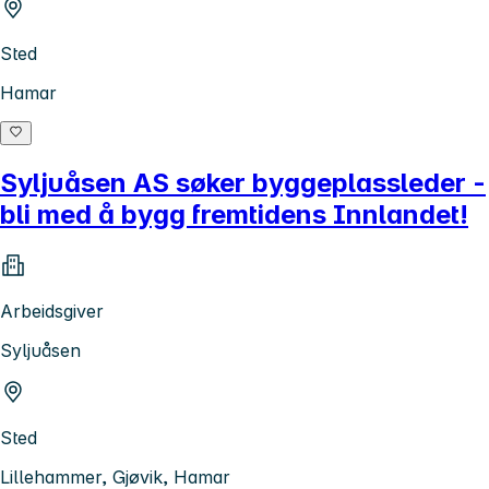
Sted
Hamar
Syljuåsen AS søker byggeplassleder -
bli med å bygg fremtidens Innlandet!
Arbeidsgiver
Syljuåsen
Sted
Lillehammer, Gjøvik, Hamar