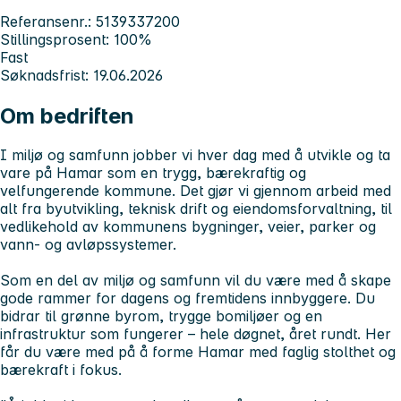
Referansenr.: 5139337200
Stillingsprosent: 100%
Fast
Søknadsfrist: 19.06.2026
Om bedriften
I
miljø og samfunn
jobber vi hver dag med å utvikle og ta
vare på Hamar som en trygg, bærekraftig og
velfungerende kommune. Det gjør vi gjennom arbeid med
alt fra byutvikling, teknisk drift og eiendomsforvaltning, til
vedlikehold av kommunens bygninger, veier, parker og
vann- og avløpssystemer.
Som en del av miljø og samfunn vil du være med å skape
gode rammer for dagens og fremtidens innbyggere. Du
bidrar til grønne byrom, trygge bomiljøer og en
infrastruktur som fungerer – hele døgnet, året rundt. Her
får du være med på å forme Hamar med faglig stolthet og
bærekraft i fokus.