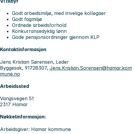
Vi tilbyr
Godt arbeidsmiljø, med trivelige kollegaer
Godt fagmiljø
Ordnede arbeidsforhold
Konkurransedyktig lønn
Gode pensjonsordninger gjennom KLP
Kontaktinformasjon
Jens Kristian Sørensen, Leder
Byggesak, 91728307,
Jens.Kristian.Sorensen@hamar.kom
mune.no
Arbeidssted
Vangsvegen 51
2317 Hamar
Nøkkelinformasjon:
Arbeidsgiver: Hamar kommune