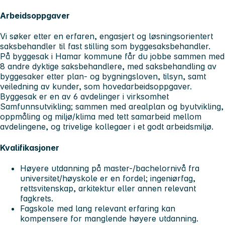
Arbeidsoppgaver
Vi søker etter en erfaren, engasjert og løsningsorientert
saksbehandler til fast stilling som byggesaksbehandler.
På byggesak i Hamar kommune får du jobbe sammen med
8 andre dyktige saksbehandlere, med saksbehandling av
byggesaker etter plan- og bygningsloven, tilsyn, samt
veiledning av kunder, som hovedarbeidsoppgaver.
Byggesak er en av 6 avdelinger i virksomhet
Samfunnsutvikling; sammen med arealplan og byutvikling,
oppmåling og miljø/klima med tett samarbeid mellom
avdelingene, og trivelige kollegaer i et godt arbeidsmiljø.
Kvalifikasjoner
Høyere utdanning på master-/bachelornivå fra
universitet/høyskole er en fordel; ingeniørfag,
rettsvitenskap, arkitektur eller annen relevant
fagkrets.
Fagskole med lang relevant erfaring kan
kompensere for manglende høyere utdanning.