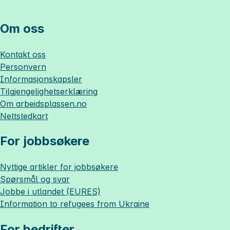
Om oss
Kontakt oss
Personvern
Informasjonskapsler
Tilgjengelighetserklæring
Om
arbeidsplassen.no
Nettstedkart
For jobbsøkere
Nyttige artikler for jobbsøkere
Spørsmål og svar
Jobbe i utlandet (EURES)
Information to refugees from Ukraine
For bedrifter