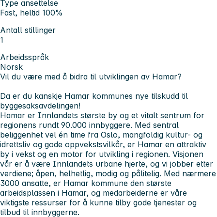
Type ansettelse
Fast, heltid 100%
Antall stillinger
1
Arbeidsspråk
Norsk
Vil du være med å bidra til utviklingen av Hamar?
Da er du kanskje Hamar kommunes nye tilskudd til
byggesaksavdelingen!
Hamar er Innlandets største by og et vitalt sentrum for
regionens rundt 90.000 innbyggere. Med sentral
beliggenhet vel én time fra Oslo, mangfoldig kultur- og
idrettsliv og gode oppvekstsvilkår, er Hamar en attraktiv
by i vekst og en motor for utvikling i regionen. Visjonen
vår er å være Innlandets urbane hjerte, og vi jobber etter
verdiene; åpen, helhetlig, modig og pålitelig. Med nærmere
3000 ansatte, er Hamar kommune den største
arbeidsplassen i Hamar, og medarbeiderne er våre
viktigste ressurser for å kunne tilby gode tjenester og
tilbud til innbyggerne.