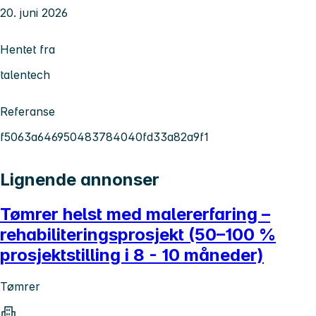
20. juni 2026
Hentet fra
talentech
Referanse
f5063a646950483784040fd33a82a9f1
Lignende annonser
Tømrer helst med malererfaring –
rehabiliteringsprosjekt (50–100 %
prosjektstilling i 8 - 10 måneder)
Tømrer