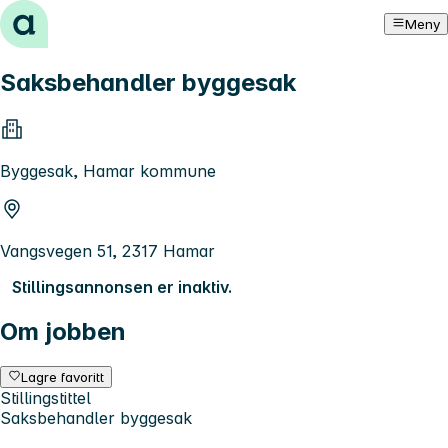
Hopp til innhold
Meny
Saksbehandler byggesak
Byggesak, Hamar kommune
Vangsvegen 51, 2317 Hamar
Stillingsannonsen er inaktiv.
Om jobben
Lagre favoritt
Stillingstittel
Saksbehandler byggesak