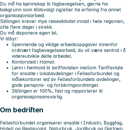
Du må ha kjennskap til fagbevegelsen, gjerne ha
bakgrunn som tillitsvalgt og/eller ha erfaring fra annet
organisasjonsarbeid.
Stillingen krever mye reiseaktivitet innad i hele regionen,
ofte flere dager i strekk.
Du må disponere egen bil.
Vi tilbyr:
Spennende og viktige arbeidsoppgaver innenfor
ordinært fagbevegelsearbeid, du vil være sentral i å
videreutvikle dette arbeidet.
Kontorsted i Hamar.
Lønn i henhold til tariffavtalen mellom Tariffavtale
for ansatte i lokalavdelinger i Fellesforbundet og
målekontorer eid av Fellesforbundets avdelinger,
gode pensjons- og forsikringsordninger.
Stillingen er 100%, fast og rapporterer til
organisasjonsansvarlig.
Om bedriften
Fellesforbundet organiserer ansatte i Industri, Byggfag,
Hotell og Restaurant, Naturbruk, Jordbruk og Gartneri,