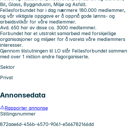
Bil, Glass, Byggindustri, Miljø og Asfalt.
Fellesforbundet har i dag nærmere 180.000 medlemmer,
og vår viktigste oppgave er å oppnå gode lønns- og
arbeidsvilkår for våre medlemmer.
Avd. 650 har av disse ca. 3000 medlemmer.
Forbundet har et utstrakt samarbeid med forskjellige
organisasjoner og miljøer for å ivareta våre medlemmers
interesser.
Gjennom tilslutningen til LO står Fellesforbundet sammen
med over 1 million andre fagorganiserte.
Sektor
Privat
Annonsedata
Rapporter annonse
Stillingsnummer
872aae6d-456b-4570-9061-e566782166dd