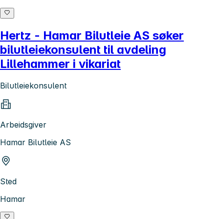
Hertz - Hamar Bilutleie AS søker
bilutleiekonsulent til avdeling
Lillehammer i vikariat
Bilutleiekonsulent
Arbeidsgiver
Hamar Bilutleie AS
Sted
Hamar