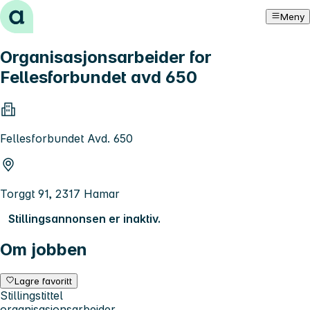
Hopp til innhold
Meny
Organisasjonsarbeider for
Fellesforbundet avd 650
Fellesforbundet Avd. 650
Torggt 91, 2317 Hamar
Stillingsannonsen er inaktiv.
Om jobben
Lagre favoritt
Stillingstittel
organisasjonsarbeider