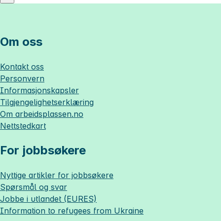
Om oss
Kontakt oss
Personvern
Informasjonskapsler
Tilgjengelighetserklæring
Om
arbeidsplassen.no
Nettstedkart
For jobbsøkere
Nyttige artikler for jobbsøkere
Spørsmål og svar
Jobbe i utlandet (EURES)
Information to refugees from Ukraine