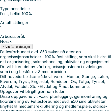
Type ansettelse
Fast, heltid 100%
Antall stillinger
1
Arbeidsspråk
Norsk
Vis flere detaljer
Fellesforbundet avd. 650 søker nå etter en
organisasjonsarbeider i 100% fast stilling, som skal bidra til
økt organisering, saksbehandling, aktivitet og engasjement.
Du vil bli en del av vårt organisasjonsteam i avdelingen
som i dag består av 3 medarbeidere.
Ditt hovedarbeidsområde vil være i Hamar, Stange, Løten,
Elverum, Trysil, Engerdal, Rendalen, Os, Tolga, Tynset,
Alvdal, Folldal, Stor-Elvdal og Åmot kommune.
Oppgaver vil bli gitt gjennom leder.
Disse oppgavene vil være planlegging, gjennomføring og
koordinering av Fellesforbundet avd. 650 sine aktiviteter
knyttet til medlemsrekruttering og medlemspleie, stands-