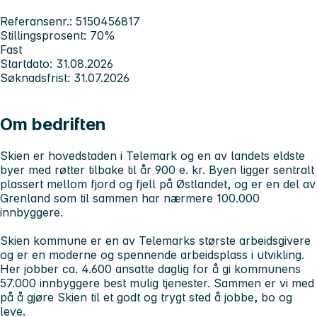
Referansenr.: 5150456817
Stillingsprosent: 70%
Fast
Startdato: 31.08.2026
Søknadsfrist: 31.07.2026
Om bedriften
Skien er hovedstaden i Telemark og en av landets eldste
byer med røtter tilbake til år 900 e. kr. Byen ligger sentralt
plassert mellom fjord og fjell på Østlandet, og er en del av
Grenland som til sammen har nærmere 100.000
innbyggere.
Skien kommune er en av Telemarks største arbeidsgivere
og er en moderne og spennende arbeidsplass i utvikling.
Her jobber ca. 4.600 ansatte daglig for å gi kommunens
57.000 innbyggere best mulig tjenester. Sammen er vi med
på å gjøre Skien til et godt og trygt sted å jobbe, bo og
leve.