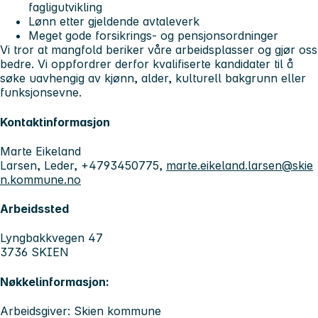
fagligutvikling
Lønn etter gjeldende avtaleverk
Meget gode forsikrings- og pensjonsordninger
Vi tror at mangfold beriker våre arbeidsplasser og gjør oss
bedre. Vi oppfordrer derfor kvalifiserte kandidater til å
søke uavhengig av kjønn, alder, kulturell bakgrunn eller
funksjonsevne.
Kontaktinformasjon
Marte Eikeland
Larsen, Leder, +4793450775,
marte.eikeland.larsen@skie
n.kommune.no
Arbeidssted
Lyngbakkvegen 47
3736 SKIEN
Nøkkelinformasjon:
Arbeidsgiver: Skien kommune