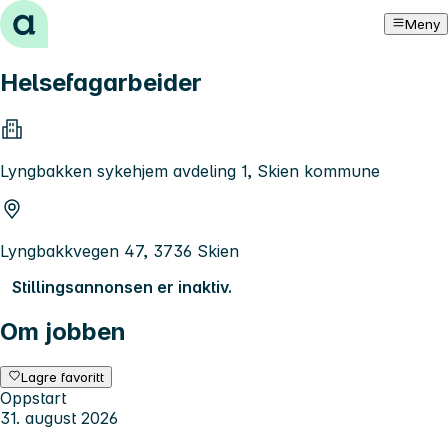
Hopp til innhold
Meny
Helsefagarbeider
Lyngbakken sykehjem avdeling 1, Skien kommune
Lyngbakkvegen 47, 3736 Skien
Stillingsannonsen er inaktiv.
Om jobben
Lagre favoritt
Oppstart
31. august 2026