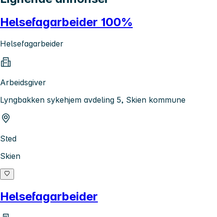
Helsefagarbeider 100%
Helsefagarbeider
Arbeidsgiver
Lyngbakken sykehjem avdeling 5, Skien kommune
Sted
Skien
Helsefagarbeider