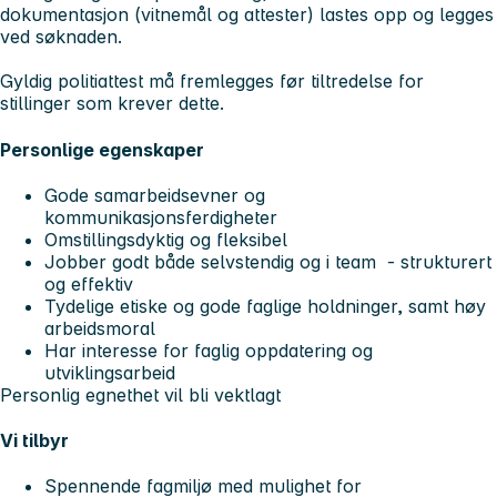
dokumentasjon (vitnemål og attester) lastes opp og legges
ved søknaden.
Gyldig politiattest må fremlegges før tiltredelse for
stillinger som krever dette.
Personlige egenskaper
Gode samarbeidsevner og
kommunikasjonsferdigheter
Omstillingsdyktig og fleksibel
Jobber godt både selvstendig og i team - strukturert
og effektiv
Tydelige etiske og gode faglige holdninger, samt høy
arbeidsmoral
Har interesse for faglig oppdatering og
utviklingsarbeid
Personlig egnethet vil bli vektlagt
Vi tilbyr
Spennende fagmiljø med mulighet for