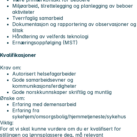
Miljøarbeid, tilrettelegging og planlegging av beboer
aktiviteter
Tverrfaglig samarbeid
Dokumentasjon og rapportering av observasjoner og
tiltak
Håndtering av velferds teknologi
Ernæringsoppfølging (MST)
Kvalifikasjoner
Krav om:
Autorisert helsefagarbeider
Gode samarbeidsevner og
kommunikasjonsferdigheter
Gode norskkunnskaper skriftlig og muntlig
Ønske om:
Erfaring med demensarbeid
Erfaring fra
sykehjem/omsorgsbolig/hjemmetjeneste/sykehus
Viktig:
For at vi skal kunne vurdere om du er kvalifisert for
stillingen og lønnsplassere deg, må relevant