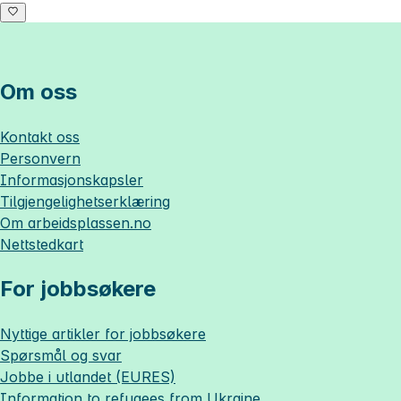
Om oss
Kontakt oss
Personvern
Informasjonskapsler
Tilgjengelighetserklæring
Om
arbeidsplassen.no
Nettstedkart
For jobbsøkere
Nyttige artikler for jobbsøkere
Spørsmål og svar
Jobbe i utlandet (EURES)
Information to refugees from Ukraine