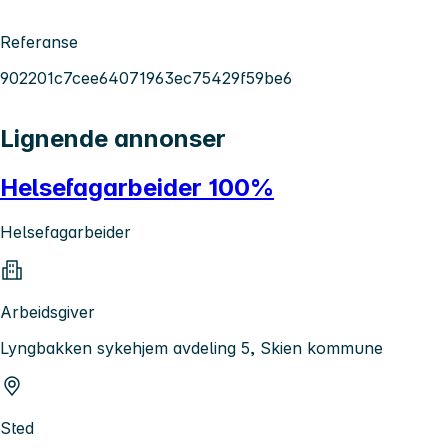
Referanse
902201c7cee64071963ec75429f59be6
Lignende annonser
Helsefagarbeider 100%
Helsefagarbeider
Arbeidsgiver
Lyngbakken sykehjem avdeling 5, Skien kommune
Sted