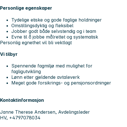
Personlige egenskaper
Tydelige etiske og gode faglige holdninger
Omstillingsdyktig og fleksibel
Jobber godt både selvstendig og i team
Evne til å jobbe målrettet og systematisk
Personlig egnethet vil bli vektlagt
Vi tilbyr
Spennende fagmiljø med mulighet for
fagligutvikling
Lønn etter gjeldende avtaleverk
Meget gode forsikrings- og pensjonsordninger
Kontaktinformasjon
Janne Therese Andersen, Avdelingsleder
HV, +4797078034