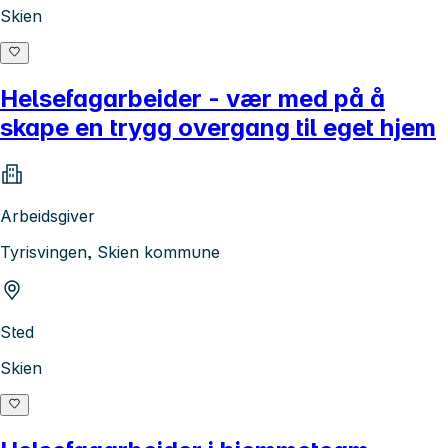
Skien
Helsefagarbeider - vær med på å
skape en trygg overgang til eget hjem
Arbeidsgiver
Tyrisvingen, Skien kommune
Sted
Skien