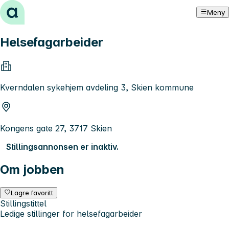
Hopp til innhold
Meny
Helsefagarbeider
Kverndalen sykehjem avdeling 3, Skien kommune
Kongens gate 27, 3717 Skien
Stillingsannonsen er inaktiv.
Om jobben
Lagre favoritt
Stillingstittel
Ledige stillinger for helsefagarbeider