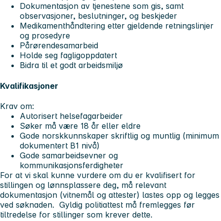
Dokumentasjon av tjenestene som gis, samt
observasjoner, beslutninger, og beskjeder
Medikamenthåndtering etter gjeldende retningslinjer
og prosedyre
Pårørendesamarbeid
Holde seg fagligoppdatert
Bidra til et godt arbeidsmiljø
Kvalifikasjoner
Krav om:
Autorisert helsefagarbeider
Søker må være 18 år eller eldre
Gode norskkunnskaper skriftlig og muntlig (minimum
dokumentert B1 nivå)
Gode samarbeidsevner og
kommunikasjonsferdigheter
For at vi skal kunne vurdere om du er kvalifisert for
stillingen og lønnsplassere deg, må relevant
dokumentasjon (vitnemål og attester) lastes opp og legges
ved søknaden. Gyldig politiattest må fremlegges før
tiltredelse for stillinger som krever dette.