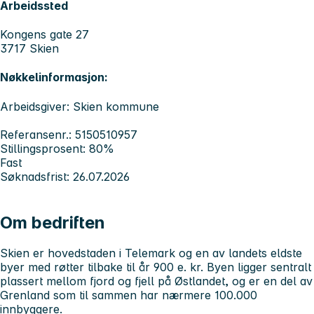
Arbeidssted
Kongens gate 27
3717 Skien
Nøkkelinformasjon:
Arbeidsgiver: Skien kommune
Referansenr.: 5150510957
Stillingsprosent: 80%
Fast
Søknadsfrist: 26.07.2026
Om bedriften
Skien er hovedstaden i Telemark og en av landets eldste
byer med røtter tilbake til år 900 e. kr. Byen ligger sentralt
plassert mellom fjord og fjell på Østlandet, og er en del av
Grenland som til sammen har nærmere 100.000
innbyggere.