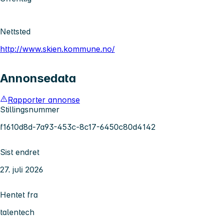
Nettsted
http://www.skien.kommune.no/
Annonsedata
Rapporter annonse
Stillingsnummer
f1610d8d-7a93-453c-8c17-6450c80d4142
Sist endret
27. juli 2026
Hentet fra
talentech