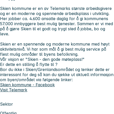
Skien kommune er en av Telemarks største arbeidsgivere
og er en moderne og spennende arbeidsplass i utvikling.
Her jobber ca. 4.600 ansatte daglig for å gi kommunens
57.000 innbyggere best mulig tjenester. Sammen er vi med
på å gjøre Skien til et godt og trygt sted å jobbe, bo og
leve.
Skien er en spennende og moderne kommune med høyt
aktivitetsnivå. Vi har som mål å gi best mulig service på
flest mulig områder til byens befolkning.
Vår visjon er "Skien - den gode møteplass!"
Er dette en stilling å flytte til ?
Bor du ikke i Skien/Grenlandsområdet og tenker dette er
interessant for deg så kan du sjekke ut aktuell informasjon
om byen/området via følgende linker:
Skien kommune - Facebook
Visit Telemark
Sektor
Offentlig