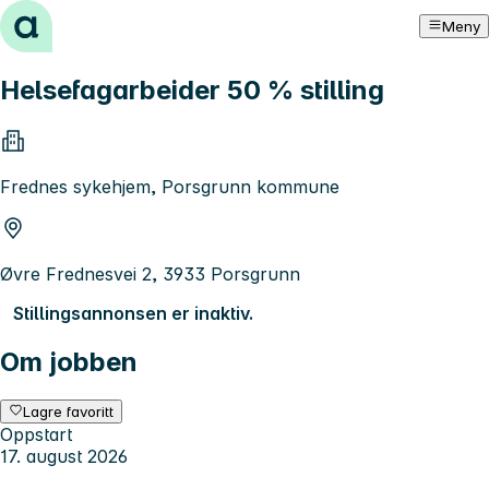
Hopp til innhold
Meny
Helsefagarbeider 50 % stilling
Frednes sykehjem, Porsgrunn kommune
Øvre Frednesvei 2, 3933 Porsgrunn
Stillingsannonsen er inaktiv.
Om jobben
Lagre favoritt
Oppstart
17. august 2026