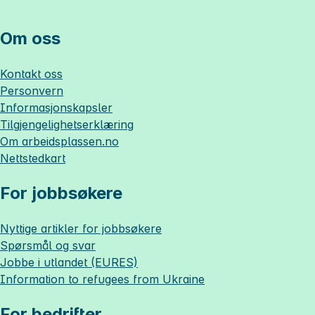
Om oss
Kontakt oss
Personvern
Informasjonskapsler
Tilgjengelighetserklæring
Om
arbeidsplassen.no
Nettstedkart
For jobbsøkere
Nyttige artikler for jobbsøkere
Spørsmål og svar
Jobbe i utlandet (EURES)
Information to refugees from Ukraine
For bedrifter