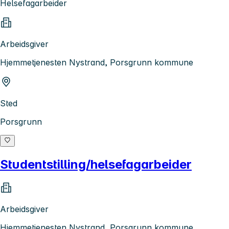
Helsefagarbeider
Arbeidsgiver
Hjemmetjenesten Nystrand, Porsgrunn kommune
Sted
Porsgrunn
Studentstilling/helsefagarbeider
Arbeidsgiver
Hjemmetjenesten Nystrand, Porsgrunn kommune