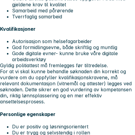
gjeldene krav til kvalitet
Samarbeid med pårørende
Tverrfaglig samarbeid
Kvalifikasjoner
Autorisasjon som helsefagarbeider
God formidlingsevne, både skriftlig og muntlig
Gode digitale evner- kunne bruke våre digitale
arbeidsverktøy
Gyldig politiattest må fremlegges før tiltredelse.
For at vi skal kunne behandle søknaden din korrekt og
vurdere om du oppfyller kvalifikasjonskravene, må
relevant dokumentasjon (vitnemål og attester) legges ved
søknaden. Dette sikrer en god vurdering av kompetansen
din, riktig lønnsplassering og en mer effektiv
ansettelsesprosess.
Personlige egenskaper
Du er positiv og løsningsorientert
Du er trygg og selvstendig i rollen