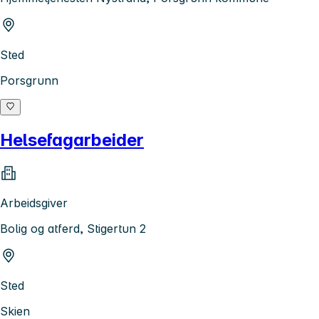
Sted
Porsgrunn
Helsefagarbeider
Arbeidsgiver
Bolig og atferd, Stigertun 2
Sted
Skien