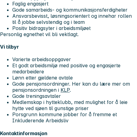
Faglig engasjert
Gode samarbeids- og kommunikasjonsferdigheter
Ansvarsbevisst, løsningsorientert og innehar rollen
til å jobbe selvstendig og i team
Positiv bidragsyter i arbeidsmiljøet
Personlig egnethet vil bli vektlagt.
Vi tilbyr
Varierte arbeidsoppgaver
Et godt arbeidsmiljø med positive og engasjerte
medarbeidere
Lønn etter gjeldene avtale
Gode pensjonsordninger. Her kan du lære mer om
pensjonsordningen i
KLP
.
Gode treningsavtaler
Medlemskap i hytteklubb, med mulighet for å leie
hytte ved sjøen til gunstige priser
Porsgrunn kommune jobber for å fremme et
Inkluderende Arbeidsliv
Kontaktinformasjon