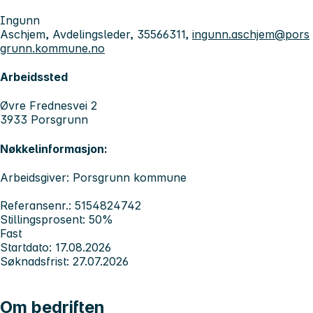
Ingunn
Aschjem, Avdelingsleder, 35566311,
ingunn.aschjem@pors
grunn.kommune.no
Arbeidssted
Øvre Frednesvei 2
3933 Porsgrunn
Nøkkelinformasjon:
Arbeidsgiver: Porsgrunn kommune
Referansenr.: 5154824742
Stillingsprosent: 50%
Fast
Startdato: 17.08.2026
Søknadsfrist: 27.07.2026
Om bedriften