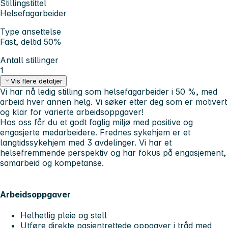
Stillingstittel
Helsefagarbeider
Type ansettelse
Fast, deltid 50%
Antall stillinger
1
Vis flere detaljer
Vi har nå ledig stilling som helsefagarbeider i 50 %, med
arbeid hver annen helg. Vi søker etter deg som er motivert
og klar for varierte arbeidsoppgaver!
Hos oss får du et godt faglig miljø med positive og
engasjerte medarbeidere. Frednes sykehjem er et
langtidssykehjem med 3 avdelinger. Vi har et
helsefremmende perspektiv og har fokus på engasjement,
samarbeid og kompetanse.
Arbeidsoppgaver
Helhetlig pleie og stell
Utføre direkte pasientrettede oppgaver i tråd med