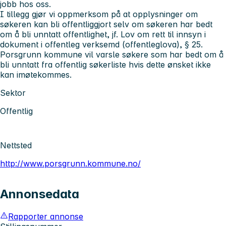
jobb hos oss.
I tillegg gjør vi oppmerksom på at opplysninger om
søkeren kan bli offentliggjort selv om søkeren har bedt
om å bli unntatt offentlighet, jf. Lov om rett til innsyn i
dokument i offentleg verksemd (offentleglova), § 25.
Porsgrunn kommune vil varsle søkere som har bedt om å
bli unntatt fra offentlig søkerliste hvis dette ønsket ikke
kan imøtekommes.
Sektor
Offentlig
Nettsted
http://www.porsgrunn.kommune.no/
Annonsedata
Rapporter annonse