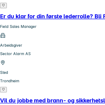
Er du klar for din første lederrolle? B
Field Sales Manager
Arbeidsgiver
Sector Alarm AS
Sted
Trondheim
Vil du jobbe med brann- og sikkerhets