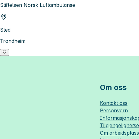
Stiftelsen Norsk Luftambulanse
Sted
Trondheim
Om oss
Kontakt oss
Personvern
Informasjonskap
Tilgjengelighets
Om
arbeidsplas