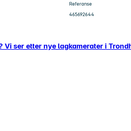
Referanse
465692644
 Vi ser etter nye lagkamerater i Trond