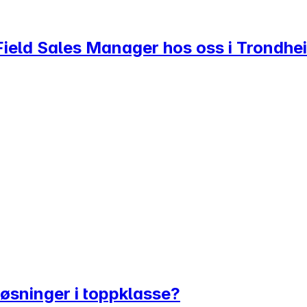
li Field Sales Manager hos oss i Trondhe
løsninger i toppklasse?