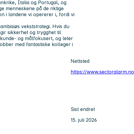
nkrike, Italia og Portugal, og
ige menneskene på de riktige
 i landene vi opererer i, fordi vi
ambisiøs vekststrategi. Hvis du
ir sikkerhet og trygghet til
 kunde- og målfokusert, og leter
jobber med fantastiske kolleger i
Nettsted
https://www.sectoralarm.no
Sist endret
15. juli 2026