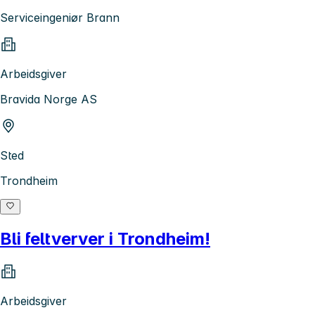
Serviceingeniør Brann
Arbeidsgiver
Bravida Norge AS
Sted
Trondheim
Bli feltverver i Trondheim!
Arbeidsgiver