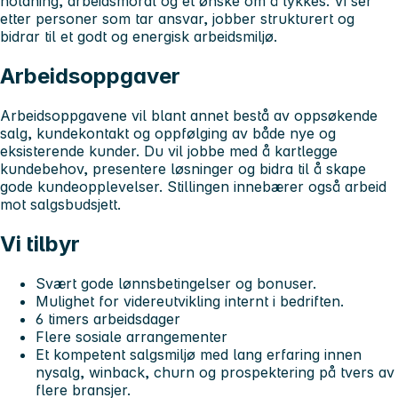
holdning, arbeidsmoral og et ønske om å lykkes. Vi ser
etter personer som tar ansvar, jobber strukturert og
bidrar til et godt og energisk arbeidsmiljø.
Arbeidsoppgaver
Arbeidsoppgavene vil blant annet bestå av oppsøkende
salg, kundekontakt og oppfølging av både nye og
eksisterende kunder. Du vil jobbe med å kartlegge
kundebehov, presentere løsninger og bidra til å skape
gode kundeopplevelser. Stillingen innebærer også arbeid
mot salgsbudsjett.
Vi tilbyr
Svært gode lønnsbetingelser og bonuser.
Mulighet for videreutvikling internt i bedriften.
6 timers arbeidsdager
Flere sosiale arrangementer
Et kompetent salgsmiljø med lang erfaring innen
nysalg, winback, churn og prospektering på tvers av
flere bransjer.