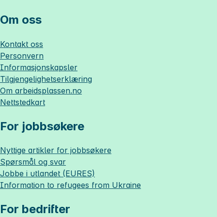
Om oss
Kontakt oss
Personvern
Informasjonskapsler
Tilgjengelighetserklæring
Om
arbeidsplassen.no
Nettstedkart
For jobbsøkere
Nyttige artikler for jobbsøkere
Spørsmål og svar
Jobbe i utlandet (EURES)
Information to refugees from Ukraine
For bedrifter