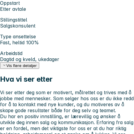
Oppstart
Etter avtale
Stillingstittel
Salgskonsulent
Type ansettelse
Fast, heltid 100%
Arbeidstid
Dagtid og kveld, ukedager
Vis flere detaljer
Hva vi ser etter
Vi ser etter deg som er motivert, målrettet og trives med å
jobbe med mennesker. Som selger hos oss er du ikke redd
for å ta kontakt med nye kunder, og du motiveres av å
skape gode resultater både for deg selv og teamet.
Du har en positiv innstilling, er lærevillig og ønsker å
utvikle deg innen salg og kommunikasjon. Erfaring fra salg
er en fordel, men det viktigste for oss er at du har riktig