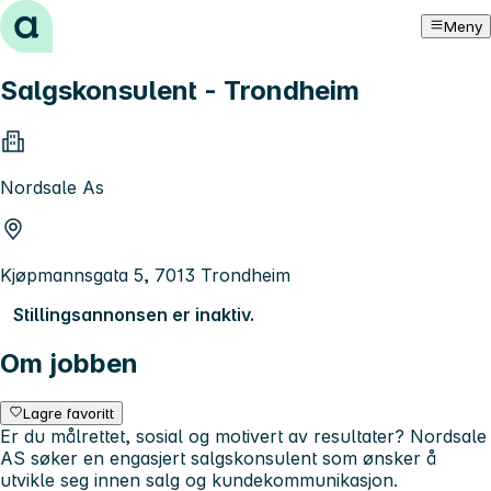
Hopp til innhold
Meny
Salgskonsulent - Trondheim
Nordsale As
Kjøpmannsgata 5, 7013 Trondheim
Stillingsannonsen er inaktiv.
Om jobben
Lagre favoritt
Er du målrettet, sosial og motivert av resultater? Nordsale
AS søker en engasjert salgskonsulent som ønsker å
utvikle seg innen salg og kundekommunikasjon.