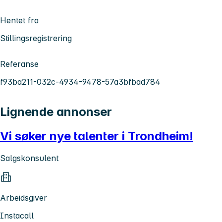
Hentet fra
Stillingsregistrering
Referanse
f93ba211-032c-4934-9478-57a3bfbad784
Lignende annonser
Vi søker nye talenter i Trondheim!
Salgskonsulent
Arbeidsgiver
Instacall