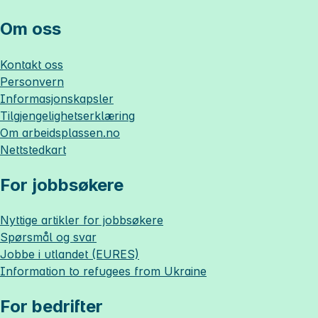
Om oss
Kontakt oss
Personvern
Informasjonskapsler
Tilgjengelighetserklæring
Om
arbeidsplassen.no
Nettstedkart
For jobbsøkere
Nyttige artikler for jobbsøkere
Spørsmål og svar
Jobbe i utlandet (EURES)
Information to refugees from Ukraine
For bedrifter