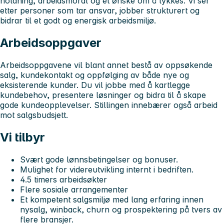
holdning, arbeidsmoral og et ønske om å lykkes. Vi ser
etter personer som tar ansvar, jobber strukturert og
bidrar til et godt og energisk arbeidsmiljø.
Arbeidsoppgaver
Arbeidsoppgavene vil blant annet bestå av oppsøkende
salg, kundekontakt og oppfølging av både nye og
eksisterende kunder. Du vil jobbe med å kartlegge
kundebehov, presentere løsninger og bidra til å skape
gode kundeopplevelser. Stillingen innebærer også arbeid
mot salgsbudsjett.
Vi tilbyr
Svært gode lønnsbetingelser og bonuser.
Mulighet for videreutvikling internt i bedriften.
4.5 timers arbeidsøkter
Flere sosiale arrangementer
Et kompetent salgsmiljø med lang erfaring innen
nysalg, winback, churn og prospektering på tvers av
flere bransjer.