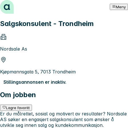
Hopp til innhold
Meny
Salgskonsulent - Trondheim
Nordsale As
Kjøpmannsgata 5, 7013 Trondheim
Stillingsannonsen er inaktiv.
Om jobben
Lagre favoritt
Er du målrettet, sosial og motivert av resultater? Nordsale
AS søker en engasjert salgskonsulent som ønsker å
utvikle seg innen salg og kundekommunikasjon.