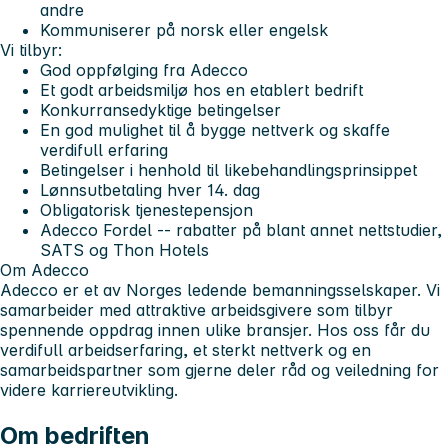
andre
Kommuniserer på norsk eller engelsk
Vi tilbyr:
God oppfølging fra Adecco
Et godt arbeidsmiljø hos en etablert bedrift
Konkurransedyktige betingelser
En god mulighet til å bygge nettverk og skaffe
verdifull erfaring
Betingelser i henhold til likebehandlingsprinsippet
Lønnsutbetaling hver 14. dag
Obligatorisk tjenestepensjon
Adecco Fordel -- rabatter på blant annet nettstudier,
SATS og Thon Hotels
Om Adecco
Adecco er et av Norges ledende bemanningsselskaper. Vi
samarbeider med attraktive arbeidsgivere som tilbyr
spennende oppdrag innen ulike bransjer. Hos oss får du
verdifull arbeidserfaring, et sterkt nettverk og en
samarbeidspartner som gjerne deler råd og veiledning for
videre karriereutvikling.
Om bedriften