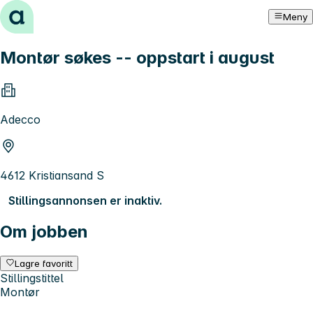
Hopp til innhold
Meny
Montør søkes -- oppstart i august
Adecco
4612 Kristiansand S
Stillingsannonsen er inaktiv.
Om jobben
Lagre favoritt
Stillingstittel
Montør