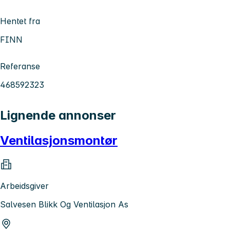
Hentet fra
FINN
Referanse
468592323
Lignende annonser
Ventilasjonsmontør
Arbeidsgiver
Salvesen Blikk Og Ventilasjon As