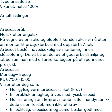
Type ansettelse
Vikariat, heltid 100%
Antall stillinger
1
Arbeidsspråk
Norsk eller engelsk
På vegne av en solid og etablert kunde søker vi nå etter
en montør til prosjektarbeid med oppstart 27. juli.
Arbeidet består hovedsakelig av montering innen
stålisolering. Du vil bli en del av et godt arbeidsmiljø og
jobbe sammen med erfarne kollegaer på et spennende
prosjekt.
Arbeidstid
Mandag--fredag
Kl. 07:00--15:00
Vi ser etter deg som:
Har gyldig varmtarbeidsertifikat (krav)
Er praktisk anlagt og trives med fysisk arbeid
Har erfaring som tømrer, montør eller handyman --
dette er en fordel, men ikke et krav
Er pålitelig, arbeidsom og samarbeider godt med