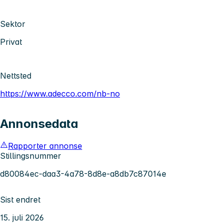
Sektor
Privat
Nettsted
https://www.adecco.com/nb-no
Annonsedata
Rapporter annonse
Stillingsnummer
d80084ec-daa3-4a78-8d8e-a8db7c87014e
Sist endret
15. juli 2026