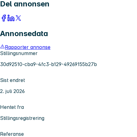
Del annonsen
Annonsedata
Rapporter annonse
Stillingsnummer
30d92510-cba9-4fc3-b129-49269155b27b
Sist endret
2. juli 2026
Hentet fra
Stillingsregistrering
Referanse