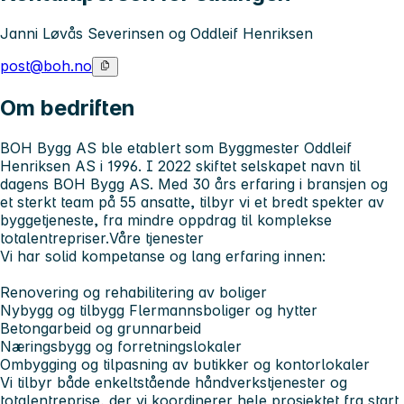
Janni Løvås Severinsen og Oddleif Henriksen
post@boh.no
Om bedriften
BOH Bygg AS ble etablert som Byggmester Oddleif
Henriksen AS i 1996. I 2022 skiftet selskapet navn til
dagens BOH Bygg AS. Med 30 års erfaring i bransjen og
et sterkt team på 55 ansatte, tilbyr vi et bredt spekter av
byggetjeneste, fra mindre oppdrag til komplekse
totalentrepriser.Våre tjenester
Vi har solid kompetanse og lang erfaring innen:
Renovering og rehabilitering av boliger
Nybygg og tilbygg ‍Flermannsboliger og hytter ‍
Betongarbeid og grunnarbeid ‍
Næringsbygg og forretningslokaler ‍
Ombygging og tilpasning av butikker og kontorlokaler ‍
Vi tilbyr både enkeltstående håndverkstjenester og
totalentreprise, der vi koordinerer hele prosjektet fra start