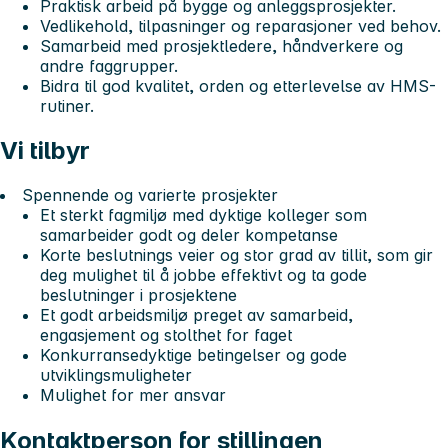
Praktisk arbeid på bygge og anleggsprosjekter.
Vedlikehold, tilpasninger og reparasjoner ved behov.
Samarbeid med prosjektledere, håndverkere og
andre faggrupper.
Bidra til god kvalitet, orden og etterlevelse av HMS-
rutiner.
Vi tilbyr
Spennende og varierte prosjekter
Et sterkt fagmiljø med dyktige kolleger som
samarbeider godt og deler kompetanse
Korte beslutnings veier og stor grad av tillit, som gir
deg mulighet til å jobbe effektivt og ta gode
beslutninger i prosjektene
Et godt arbeidsmiljø preget av samarbeid,
engasjement og stolthet for faget
Konkurransedyktige betingelser og gode
utviklingsmuligheter
Mulighet for mer ansvar
Kontaktperson for stillingen