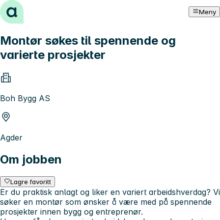
Hopp til innhold
Meny
Montør søkes til spennende og
varierte prosjekter
Boh Bygg AS
Agder
Om jobben
Lagre favoritt
Er du praktisk anlagt og liker en variert arbeidshverdag? Vi
søker en montør som ønsker å være med på spennende
prosjekter innen bygg og entreprenør.