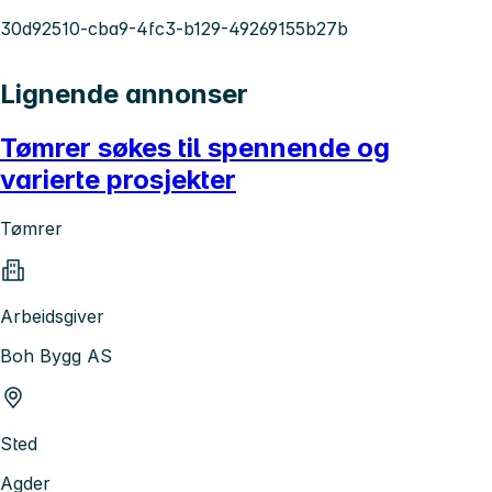
30d92510-cba9-4fc3-b129-49269155b27b
Lignende annonser
Tømrer søkes til spennende og
varierte prosjekter
Tømrer
Arbeidsgiver
Boh Bygg AS
Sted
Agder