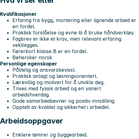
Hva vi ser etter
Kvalifikasjoner
Erfaring fra bygg, montering eller lignende arbeid er
en fordel.
Praktisk forståelse og evne til å bruke håndverktøy.
Fagbrev er ikke et krav, men relevant erfaring
vektlegges.
Førerkort klasse B er en fordel.
Behersker norsk
Personlige egenskaper
Pålitelig og ansvarsbevisst.
Praktisk anlagt og løsningsorientert.
Lærevillig og motivert for å utvikle deg.
Trives med fysisk arbeid og en variert
arbeidshverdag.
Gode samarbeidsevner og positiv innstilling.
Opptatt av kvalitet og sikkerhet i arbeidet.
Arbeidsoppgaver
Enklere tømrer og byggearbeid.