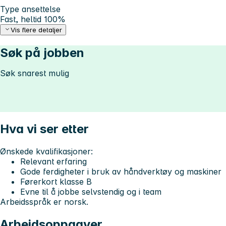
Type ansettelse
Fast, heltid 100%
Vis flere detaljer
Søk på jobben
Søk snarest mulig
Hva vi ser etter
Ønskede kvalifikasjoner:
Relevant erfaring
Gode ferdigheter i bruk av håndverktøy og maskiner
Førerkort klasse B
Evne til å jobbe selvstendig og i team
Arbeidsspråk er norsk.
Arbeidsoppgaver