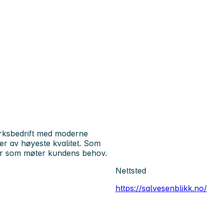
erksbedrift med moderne
ter av høyeste kvalitet. Som
nger som møter kundens behov.
Nettsted
https://salvesenblikk.no/