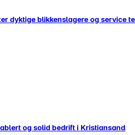
tter dyktige blikkenslagere og service t
ert og solid bedrift i Kristiansand