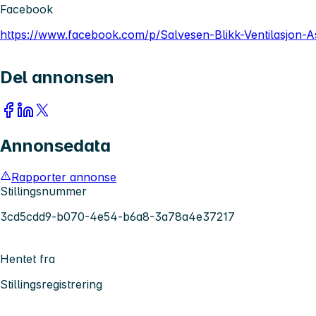
Facebook
https://www.facebook.com/p/Salvesen-Blikk-Ventilasjon
Del annonsen
Annonsedata
Rapporter annonse
Stillingsnummer
3cd5cdd9-b070-4e54-b6a8-3a78a4e37217
Hentet fra
Stillingsregistrering