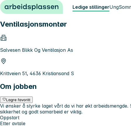
Hopp til innhold
Ledige stillinger
Ung
Somm
Ventilasjonsmontør
Salvesen Blikk Og Ventilasjon As
Krittveien 51, 4636 Kristiansand S
Om jobben
Lagre favoritt
Vi ønsker å styrke laget vårt da vi har økt arbeidsmengde. S
sikkerhet og godt samarbeid er viktig.
Oppstart
Etter avtale