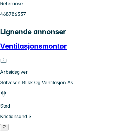
Referanse
468786337
Lignende annonser
Ventilasjonsmontør
Arbeidsgiver
Salvesen Blikk Og Ventilasjon As
Sted
Kristiansand S