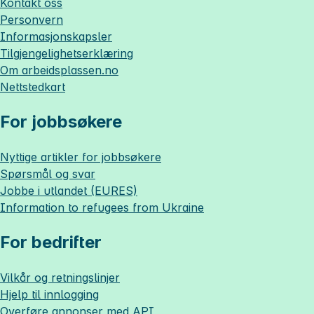
Kontakt oss
Personvern
Informasjonskapsler
Tilgjengelighetserklæring
Om
arbeidsplassen.no
Nettstedkart
For jobbsøkere
Nyttige artikler for jobbsøkere
Spørsmål og svar
Jobbe i utlandet (EURES)
Information to refugees from Ukraine
For bedrifter
Vilkår og retningslinjer
Hjelp til innlogging
Overføre annonser med API