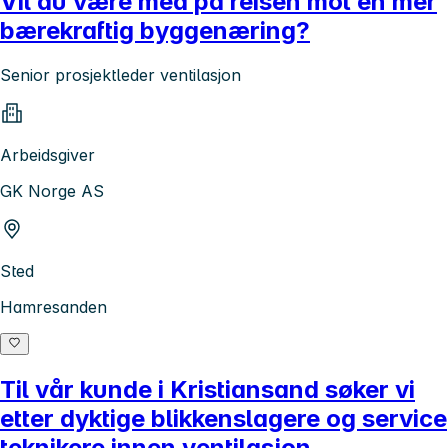
Vil du være med på reisen mot en mer
bærekraftig byggenæring?
Senior prosjektleder ventilasjon
Arbeidsgiver
GK Norge AS
Sted
Hamresanden
Til vår kunde i Kristiansand søker vi
etter dyktige blikkenslagere og service
teknikere innen ventilasjon