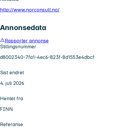
http://www.norconsult.no/
Annonsedata
Rapporter annonse
Stillingsnummer
d8002340-7fa1-4ec6-823f-8d1553e4dbcf
Sist endret
4. juli 2026
Hentet fra
FINN
Referanse