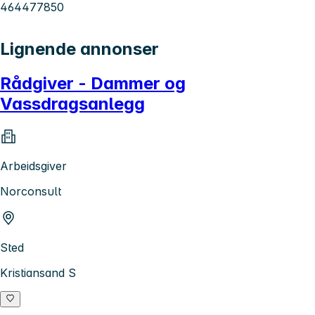
464477850
Lignende annonser
Rådgiver - Dammer og
Vassdragsanlegg
Arbeidsgiver
Norconsult
Sted
Kristiansand S