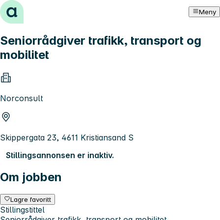
Hopp til innhold
Meny
Seniorrådgiver trafikk, transport og
mobilitet
Norconsult
Skippergata 23, 4611 Kristiansand S
Stillingsannonsen er inaktiv.
Om jobben
Lagre favoritt
Stillingstittel
Seniorrådgiver trafikk, transport og mobilitet