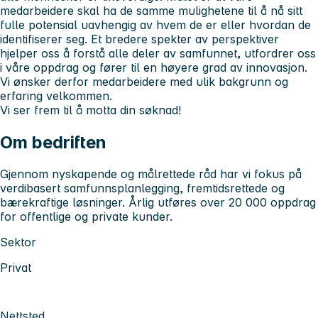
medarbeidere skal ha de samme mulighetene til å nå sitt
fulle potensial uavhengig av hvem de er eller hvordan de
identifiserer seg. Et bredere spekter av perspektiver
hjelper oss å forstå alle deler av samfunnet, utfordrer oss
i våre oppdrag og fører til en høyere grad av innovasjon.
Vi ønsker derfor medarbeidere med ulik bakgrunn og
erfaring velkommen.
Vi ser frem til å motta din søknad!
Om bedriften
Gjennom nyskapende og målrettede råd har vi fokus på
verdibasert samfunnsplanlegging, fremtidsrettede og
bærekraftige løsninger. Årlig utføres over 20 000 oppdrag
for offentlige og private kunder.
Sektor
Privat
Nettsted