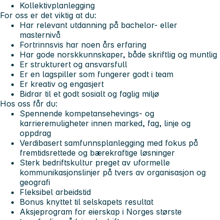
Kollektivplanlegging
For oss er det viktig at du:
Har relevant utdanning på bachelor- eller
masternivå
Fortrinnsvis har noen års erfaring
Har gode norskkunnskaper, både skriftlig og muntlig
Er strukturert og ansvarsfull
Er en lagspiller som fungerer godt i team
Er kreativ og engasjert
Bidrar til et godt sosialt og faglig miljø
Hos oss får du:
Spennende kompetansehevings- og
karrieremuligheter innen marked, fag, linje og
oppdrag
Verdibasert samfunnsplanlegging med fokus på
fremtidsrettede og bærekraftige løsninger
Sterk bedriftskultur preget av uformelle
kommunikasjonslinjer på tvers av organisasjon og
geografi
Fleksibel arbeidstid
Bonus knyttet til selskapets resultat
Aksjeprogram for eierskap i Norges største