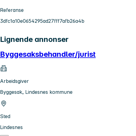
Referanse
3dfc1a10e0654295ad27fff7afb26a4b
Lignende annonser
Byggesaksbehandler/jurist
Arbeidsgiver
Byggesak, Lindesnes kommune
Sted
Lindesnes