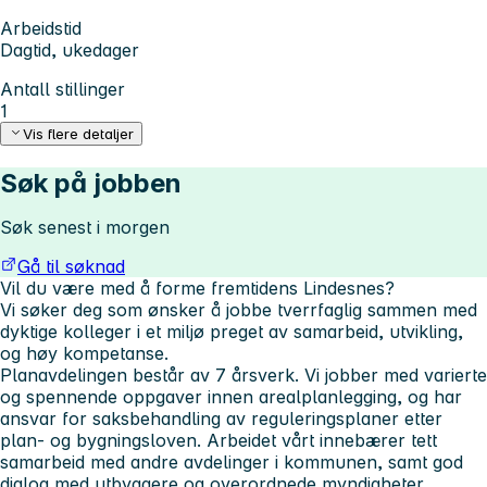
Arbeidstid
Dagtid, ukedager
Antall stillinger
1
Vis flere detaljer
Søk på jobben
Søk senest i morgen
Gå til søknad
Vil du være med å forme fremtidens Lindesnes?
Vi søker deg som ønsker å jobbe tverrfaglig sammen med
dyktige kolleger i et miljø preget av samarbeid, utvikling,
og høy kompetanse.
Planavdelingen består av 7 årsverk. Vi jobber med varierte
og spennende oppgaver innen arealplanlegging, og har
ansvar for saksbehandling av reguleringsplaner etter
plan- og bygningsloven. Arbeidet vårt innebærer tett
samarbeid med andre avdelinger i kommunen, samt god
dialog med utbyggere og overordnede myndigheter.