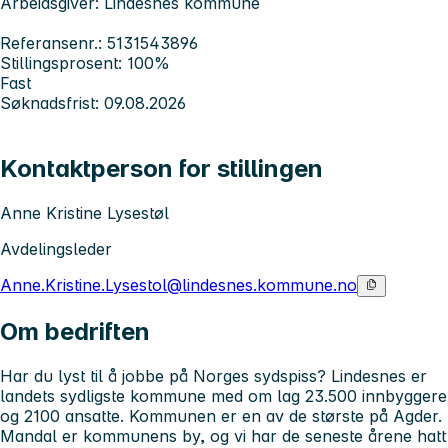
Arbeidsgiver: Lindesnes kommune
Referansenr.: 5131543896
Stillingsprosent: 100%
Fast
Søknadsfrist: 09.08.2026
Kontaktperson for stillingen
Anne Kristine Lysestøl
Avdelingsleder
Anne.Kristine.Lysestol@lindesnes.kommune.no
Om bedriften
Har du lyst til å jobbe på Norges sydspiss? Lindesnes er
landets sydligste kommune med om lag 23.500 innbyggere
og 2100 ansatte. Kommunen er en av de største på Agder.
Mandal er kommunens by, og vi har de seneste årene hatt