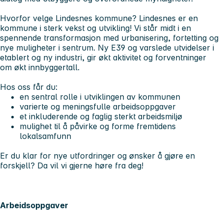
Hvorfor velge Lindesnes kommune?
Lindesnes er en
kommune i sterk vekst og utvikling! Vi står midt i en
spennende transformasjon med urbanisering, fortetting og
nye muligheter i sentrum. Ny E39 og varslede utvidelser i
etablert og ny industri, gir økt aktivitet og forventninger
om økt innbyggertall.
Hos oss får du:
en sentral rolle i utviklingen av kommunen
varierte og meningsfulle arbeidsoppgaver
et inkluderende og faglig sterkt arbeidsmiljø
mulighet til å påvirke og forme fremtidens
lokalsamfunn
Er du klar for nye utfordringer og ønsker å gjøre en
forskjell? Da vil vi gjerne høre fra deg!
Arbeidsoppgaver