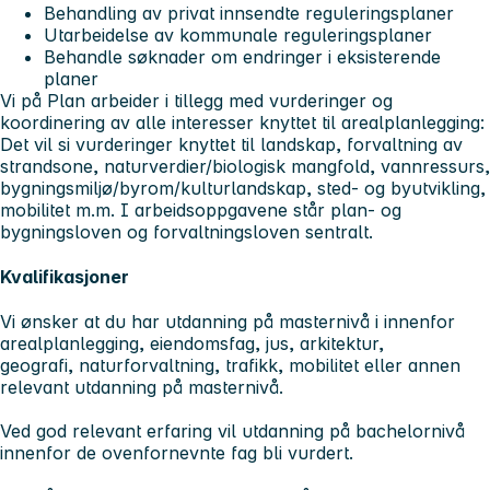
Behandling av privat innsendte reguleringsplaner
Utarbeidelse av kommunale reguleringsplaner
Behandle søknader om endringer i eksisterende
planer
Vi på Plan arbeider i tillegg med vurderinger og
koordinering av alle interesser knyttet til arealplanlegging:
Det vil si vurderinger knyttet til landskap, forvaltning av
strandsone, naturverdier/biologisk mangfold, vannressurs,
bygningsmiljø/byrom/kulturlandskap, sted- og byutvikling,
mobilitet m.m. I arbeidsoppgavene står plan- og
bygningsloven og forvaltningsloven sentralt.
Kvalifikasjoner
Vi ønsker at du har utdanning på masternivå i innenfor
arealplanlegging, eiendomsfag, jus, arkitektur,
geografi, naturforvaltning, trafikk, mobilitet eller annen
relevant utdanning på masternivå.
Ved god relevant erfaring vil utdanning på bachelornivå
innenfor de ovenfornevnte fag bli vurdert.