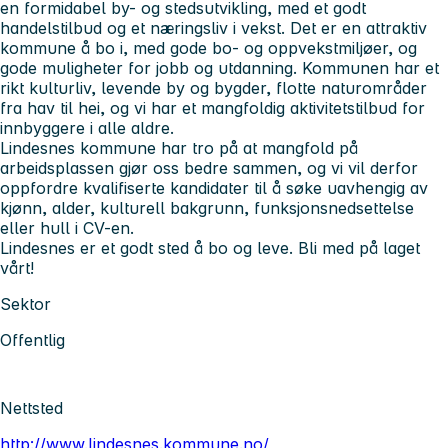
en formidabel by- og stedsutvikling, med et godt
handelstilbud og et næringsliv i vekst. Det er en attraktiv
kommune å bo i, med gode bo- og oppvekstmiljøer, og
gode muligheter for jobb og utdanning. Kommunen har et
rikt kulturliv, levende by og bygder, flotte naturområder
fra hav til hei, og vi har et mangfoldig aktivitetstilbud for
innbyggere i alle aldre.
Lindesnes kommune har tro på at mangfold på
arbeidsplassen gjør oss bedre sammen, og vi vil derfor
oppfordre kvalifiserte kandidater til å søke uavhengig av
kjønn, alder, kulturell bakgrunn, funksjonsnedsettelse
eller hull i CV-en.
Lindesnes er et godt sted å bo og leve. Bli med på laget
vårt!
Sektor
Offentlig
Nettsted
http://www.lindesnes.kommune.no/