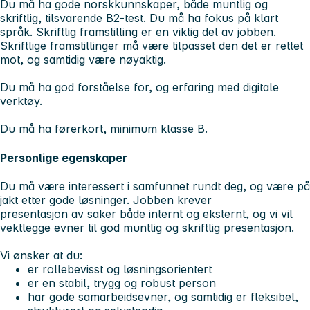
Du må ha gode norskkunnskaper, både muntlig og
skriftlig, tilsvarende B2-test. Du må ha fokus på klart
språk. Skriftlig framstilling er en viktig del av jobben.
Skriftlige framstillinger må være tilpasset den det er rettet
mot, og samtidig være nøyaktig.
Du må ha god forståelse for, og erfaring med digitale
verktøy.
Du må ha førerkort, minimum klasse B.
Personlige egenskaper
Du må være interessert i samfunnet rundt deg, og være på
jakt etter gode løsninger. Jobben krever
presentasjon av saker både internt og eksternt, og vi vil
vektlegge evner til god muntlig og skriftlig presentasjon.
Vi ønsker at du:
er rollebevisst og løsningsorientert
er en stabil, trygg og robust person
har gode samarbeidsevner, og samtidig er fleksibel,