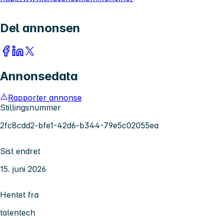
Del annonsen
Annonsedata
Rapporter annonse
Stillingsnummer
2fc8cdd2-bfe1-42d6-b344-79e5c02055ea
Sist endret
15. juni 2026
Hentet fra
talentech