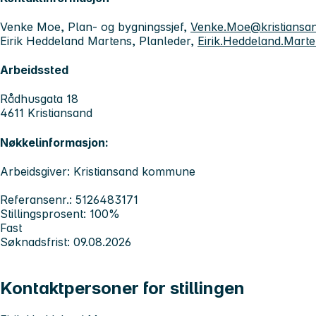
Venke Moe, Plan- og bygningssjef,
Venke.Moe@kristians
Eirik Heddeland Martens, Planleder,
Eirik.Heddeland.Mart
Arbeidssted
Rådhusgata 18
4611 Kristiansand
Nøkkelinformasjon:
Arbeidsgiver: Kristiansand kommune
Referansenr.: 5126483171
Stillingsprosent: 100%
Fast
Søknadsfrist: 09.08.2026
Kontaktpersoner for stillingen