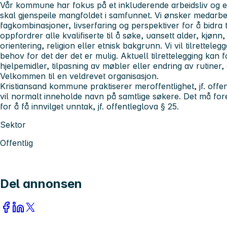
Vår kommune har fokus på et inkluderende arbeidsliv og er
skal gjenspeile mangfoldet i samfunnet. Vi ønsker medarb
fagkombinasjoner, livserfaring og perspektiver for å bidra 
oppfordrer alle kvalifiserte til å søke, uansett alder, kjøn
orientering, religion eller etnisk bakgrunn. Vi vil tilrettel
behov for det der det er mulig. Aktuell tilrettelegging kan
hjelpemidler, tilpasning av møbler eller endring av rutiner
Velkommen til en veldrevet organisasjon.
Kristiansand kommune praktiserer meroffentlighet, jf. offent
vil normalt inneholde navn på samtlige søkere. Det må for
for å få innvilget unntak, jf. offentleglova § 25.
Sektor
Offentlig
Del annonsen