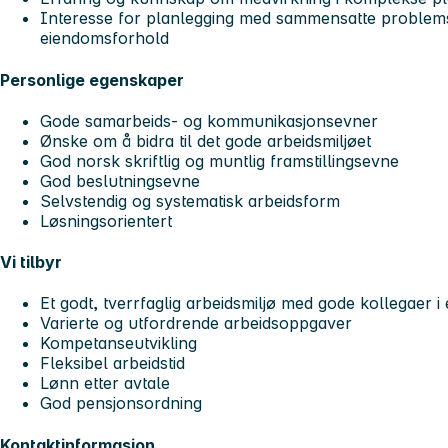
Interesse for planlegging med sammensatte problemsti
eiendomsforhold
Personlige egenskaper
Gode samarbeids- og kommunikasjonsevner
Ønske om å bidra til det gode arbeidsmiljøet
God norsk skriftlig og muntlig framstillingsevne
God beslutningsevne
Selvstendig og systematisk arbeidsform
Løsningsorientert
Vi tilbyr
Et godt, tverrfaglig arbeidsmiljø med gode kollegaer i
Varierte og utfordrende arbeidsoppgaver
Kompetanseutvikling
Fleksibel arbeidstid
Lønn etter avtale
God pensjonsordning
Kontaktinformasjon