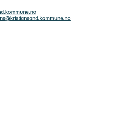
and.kommune.no
ens@kristiansand.kommune.no