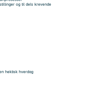
llinger og til dels krevende
 en hektisk hverdag