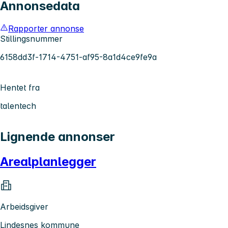
Annonsedata
Rapporter annonse
Stillingsnummer
6158dd3f-1714-4751-af95-8a1d4ce9fe9a
Hentet fra
talentech
Lignende annonser
Arealplanlegger
Arbeidsgiver
Lindesnes kommune