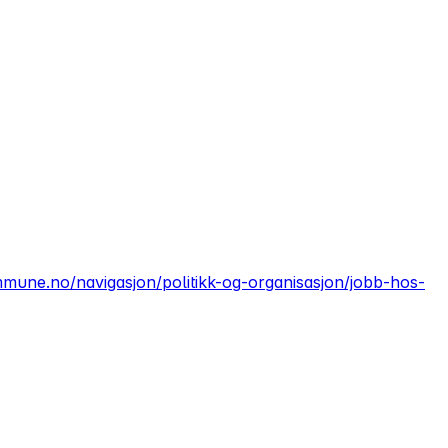
mmune.no/navigasjon/politikk-og-organisasjon/jobb-hos-