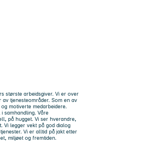
største arbeidsgiver. Vi er over
er av tjenesteområder. Som en av
e og motiverte medarbeidere.
il i samhandling. Våre
ell, på hugget.
Vi ser hverandre,
. Vi legger vekt på god dialog
ester. Vi er alltid på jakt etter
t, miljøet og fremtiden.