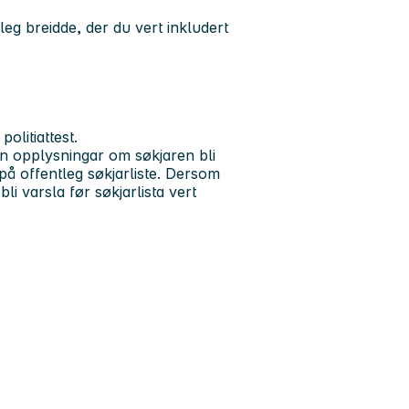
leg breidde, der du vert inkludert
olitiattest.
kan opplysningar om søkjaren bli
på offentleg søkjarliste. Dersom
bli varsla før søkjarlista vert