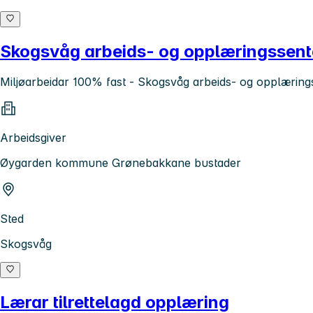
Skogsvåg arbeids- og opplæringssent
Miljøarbeidar 100% fast - Skogsvåg arbeids- og opplærin
Arbeidsgiver
Øygarden kommune Grønebakkane bustader
Sted
Skogsvåg
Lærar tilrettelagd opplæring