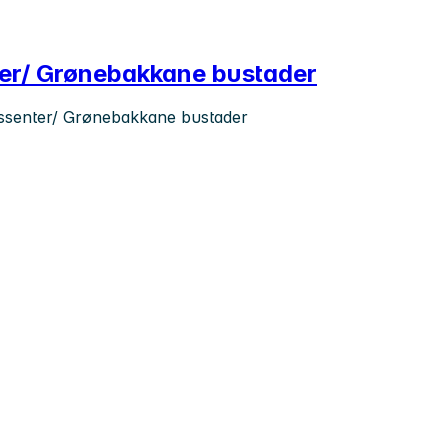
er/ Grønebakkane bustader
gssenter/ Grønebakkane bustader