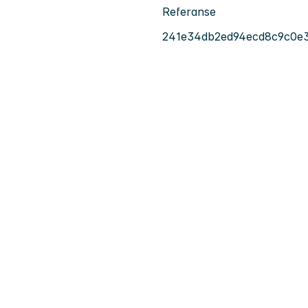
Referanse
241e34db2ed94ecd8c9c0e