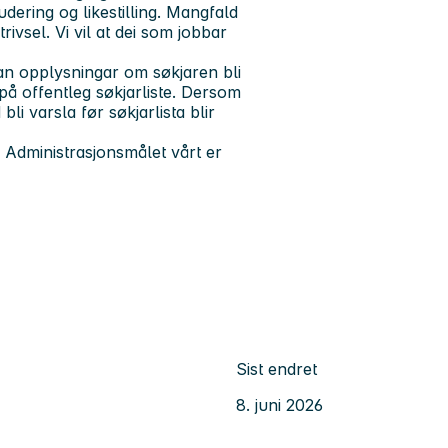
udering og likestilling. Mangfald
trivsel. Vi vil at dei som jobbar
 kan opplysningar om søkjaren bli
på offentleg søkjarliste. Dersom
bli varsla før søkjarlista blir
r. Administrasjonsmålet vårt er
Sist endret
8. juni 2026