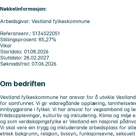
Nøkkelinformasjon:
Arbeidsgivar: Vestland fylkeskommune
Referansenr.: 5134522051
Stillingsprosent: 85,27%
Vikar
Startdato: 01.08.2026
Sluttdato: 28.02.2027
Søknadsfrist: 07.06.2026
Om bedriften
Vestland fylkeskommune har ansvar for å utvikle Vestland f
for samfunnet. Vi gir vidaregåande opplæring, tannhelsetene
innbyggjarane i fylket. Vi har ansvar for vegsamband og legg
fritidsopplevingar, kulturliv og inkludering. Klima og miljø
og som verdiskapingsfylke er Vestland ein nasjonal pådrivar
Vi skal vere ein trygg og inkluderande arbeidsplass for all
etnisk bakgrunn, religion, livssyn, funksjonsevne, seksuell