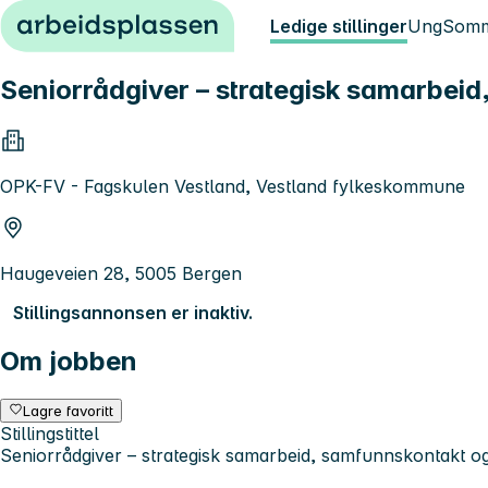
Hopp til innhold
Ledige stillinger
Ung
Somm
Seniorrådgiver – strategisk samarbeid,
OPK-FV - Fagskulen Vestland, Vestland fylkeskommune
Haugeveien 28, 5005 Bergen
Stillingsannonsen er inaktiv.
Om jobben
Lagre favoritt
Stillingstittel
Seniorrådgiver – strategisk samarbeid, samfunnskontakt og 