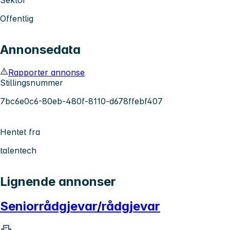
Offentlig
Annonsedata
Rapporter annonse
Stillingsnummer
7bc6e0c6-80eb-480f-8110-d678ffebf407
Hentet fra
talentech
Lignende annonser
Seniorrådgjevar/rådgjevar