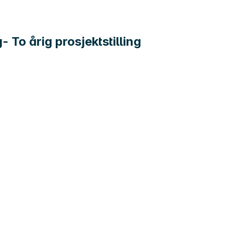
 To årig prosjektstilling