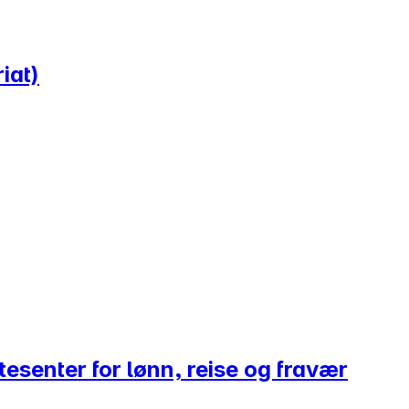
iat)
esenter for lønn, reise og fravær