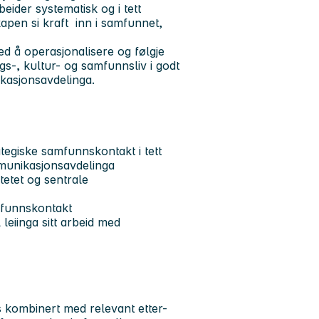
eider systematisk og i tett
apen si kraft inn i samfunnet,
ed å operasjonalisere og følgje
gs-, kultur- og samfunnsliv i godt
ikasjonsavdelinga.
rategiske samfunnskontakt i tett
mmunikasjonsavdelinga
tetet og sentrale
amfunnskontakt
leiinga sitt arbeid med
 kombinert med relevant etter-