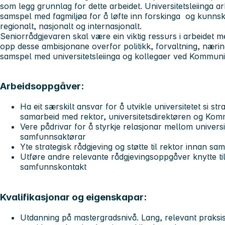
som legg grunnlag for dette arbeidet. Universitetsleiinga arb
samspel med fagmiljøa for å løfte inn forskinga og kunnsk
regionalt, nasjonalt og internasjonalt.
Seniorrådgjevaren skal være ein viktig ressurs i arbeidet m
opp desse ambisjonane overfor politikk, forvaltning, nærin
samspel med universitetsleiinga og kollegaer ved Kommun
Arbeidsoppgåver:
Ha eit særskilt ansvar for å utvikle universitetet si st
samarbeid med rektor, universitetsdirektøren og Ko
Vere pådrivar for å styrkje relasjonar mellom universi
samfunnsaktørar
Yte strategisk rådgjeving og støtte til rektor innan s
Utføre andre relevante rådgjevingsoppgåver knytte til 
samfunnskontakt
Kvalifikasjonar og eigenskapar:
Utdanning på mastergradsnivå. Lang, relevant praksis