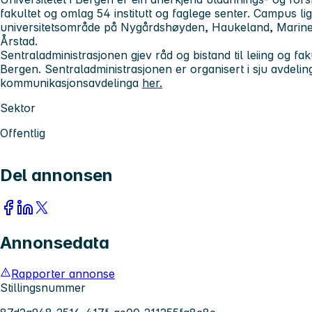
fakultet og omlag 54 institutt og faglege senter. Campus li
universitetsområde på Nygårdshøyden, Haukeland, Marin
Årstad.
Sentraladministrasjonen gjev råd og bistand til leiing og faku
Bergen. Sentraladministrasjonen er organisert i sju avdelin
kommunikasjonsavdelinga
her.
Sektor
Offentlig
Del annonsen
Annonsedata
Rapporter annonse
Stillingsnummer