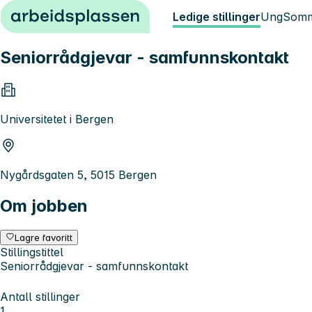
Hopp til innhold
Ledige stillinger
Ung
Somm
Seniorrådgjevar - samfunnskontakt
Universitetet i Bergen
Nygårdsgaten 5, 5015 Bergen
Om jobben
Lagre favoritt
Stillingstittel
Seniorrådgjevar - samfunnskontakt
Antall stillinger
1