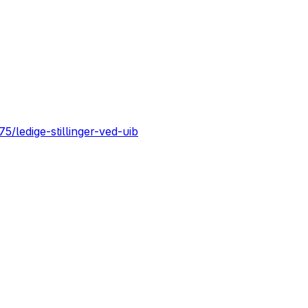
/ledige-stillinger-ved-uib