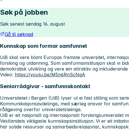
Søk på jobben
Søk senest søndag 16. august
Gå til søknad
Kunnskap som formar samfunnet
UiB skal vere blant Europas fremste universitet, internasjona
forsking og utdanning. Som samfunnsinstitusjon skal vi bidra
demokratisk utvikling og vere ein attraktiv og inkluderande
Video:
https://youtu.be/M5n6RnScNgA
Seniorrådgivar - samfunnskontakt
Universitetet i Bergen (UiB) lyser ut ei fast stilling som sen
Kommunikasjonsavdelinga, med særleg ansvar for samfunn
rådgjeving overfor universitetsleiinga.
UiB er eit nasjonalt og internasjonalt forskingsuniversitet 
Vestlandets viktigaste kunnskapsinstitusjon. Vi er eit initiativ
har solide ressursar og samarbeidsrelasjonar, kunnskapsk