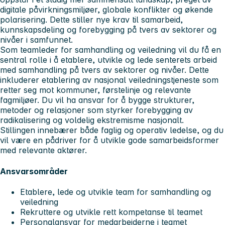
digitale påvirkningsmiljøer, globale konflikter og økende
polarisering. Dette stiller nye krav til samarbeid,
kunnskapsdeling og forebygging på tvers av sektorer og
nivåer i samfunnet.
Som teamleder for samhandling og veiledning vil du få en
sentral rolle i å etablere, utvikle og lede senterets arbeid
med samhandling på tvers av sektorer og nivåer. Dette
inkluderer etablering av nasjonal veiledningstjeneste som
retter seg mot kommuner, førstelinje og relevante
fagmiljøer. Du vil ha ansvar for å bygge strukturer,
metoder og relasjoner som styrker forebygging av
radikalisering og voldelig ekstremisme nasjonalt.
Stillingen innebærer både faglig og operativ ledelse, og du
vil være en pådriver for å utvikle gode samarbeidsformer
med relevante aktører.
Ansvarsområder
Etablere, lede og utvikle team for samhandling og
veiledning
Rekruttere og utvikle rett kompetanse til teamet
Personalansvar for medarbeiderne i teamet