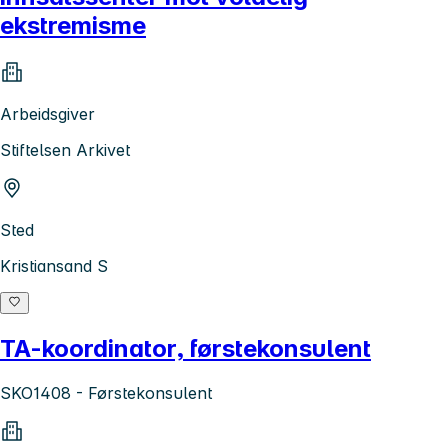
ekstremisme
Arbeidsgiver
Stiftelsen Arkivet
Sted
Kristiansand S
TA-koordinator, førstekonsulent
SKO1408 - Førstekonsulent