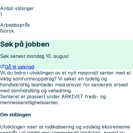
Antall stillinger
1
Arbeidsspråk
Norsk
Søk på jobben
Søk senest mandag 10. august
Gå til søknad
Vil du bidra i utviklingen av et nytt nasjonalt senter med et
viktig samfunnsoppdrag? Vi søker en tydelig og
handlekraftig teamleder med ansvar for senterets arbeid
med samhandling og veiledning.
Senteret er plassert under ARKIVET freds- og
menneskerettighetssenter.
Om stillingen
Utviklingen viser at radikalisering og voldelig ekstremisme
oppstår i et stadig mer sammensatt landskap, preget av