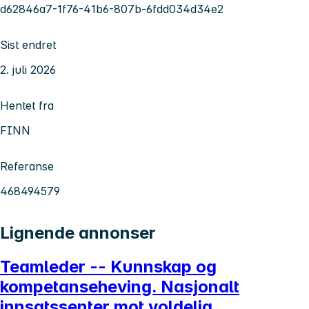
d62846a7-1f76-41b6-807b-6fdd034d34e2
Sist endret
2. juli 2026
Hentet fra
FINN
Referanse
468494579
Lignende annonser
Teamleder -- Kunnskap og
kompetanseheving. Nasjonalt
innsatssenter mot voldelig