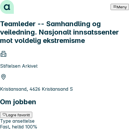
Hopp til innhold
Meny
Teamleder -- Samhandling og
veiledning. Nasjonalt innsatssenter
mot voldelig ekstremisme
Stiftelsen Arkivet
Kristiansand, 4626 Kristiansand S
Om jobben
Lagre favoritt
Type ansettelse
Fast, heltid 100%