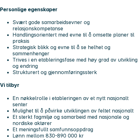
Personlige egenskaper
Svært gode samarbeidsevner og
relasjonskompetanse
Handlingsorientert med evne til å omsette planer til
praksis
Strategisk blikk og evne til å se helhet og
sammenhenger
Trives i en etableringsfase med høy grad av utvikling
og endring
Strukturert og gjennomføringssterk
Vi tilbyr
En nøkkelrolle i etableringen av et nytt nasjonalt
senter
Mulighet til å påvirke utviklingen av feltet nasjonalt
Et sterkt fagmiljø og samarbeid med nasjonale og
nordiske aktører
Et meningsfullt samfunnsoppdrag
Lønn mellom 830-890 000 kr