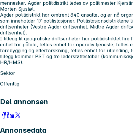
mennesker. Agder politidistrikt ledes av politimester Kjerst
Morten Sjustøl.
Agder politidistrikt har omtrent 840 ansatte, og er nå organi
som inneholder 17 politistasjoner. Politistasjonsdistriktene 
driftsenheter (Vestre Agder driftsenhet, Midtre Agder drif
driftsenhet).
I tillegg til geografiske driftsenheter har politidistriktet fir
enhet for påtale, felles enhet for operativ tjeneste, felles 
forebygging og etterforskning, felles enhet for utlending, for
tillegg kommer PST og tre lederstøttestaber (kommunikasj
HR/HMS).
Sektor
Offentlig
Del annonsen
Annonsedata