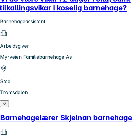
tilkallingsvikar i koselig barnehage?
Barnehageassistent
Arbeidsgiver
Myrveien Familiebarnehage As
Sted
Tromsdalen
Barnehagelærer Skjelnan barnehage