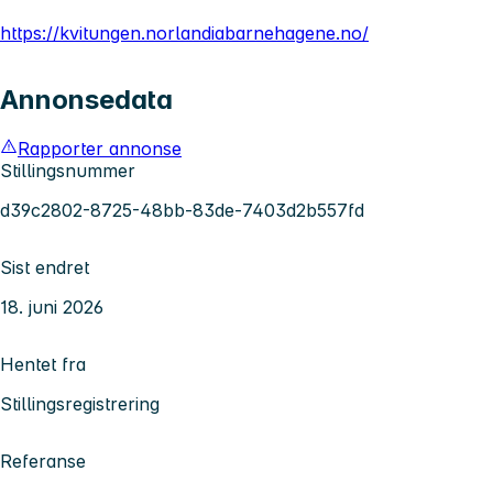
https://kvitungen.norlandiabarnehagene.no/
Annonsedata
Rapporter annonse
Stillingsnummer
d39c2802-8725-48bb-83de-7403d2b557fd
Sist endret
18. juni 2026
Hentet fra
Stillingsregistrering
Referanse