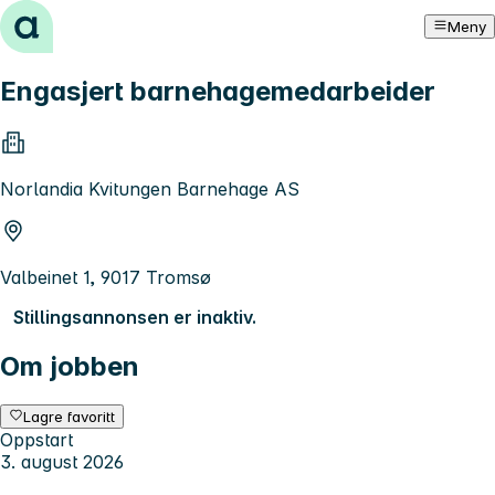
Hopp til innhold
Meny
Engasjert barnehagemedarbeider
Norlandia Kvitungen Barnehage AS
Valbeinet 1, 9017 Tromsø
Stillingsannonsen er inaktiv.
Om jobben
Lagre favoritt
Oppstart
3. august 2026