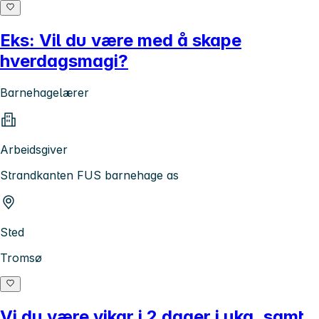
Eks: Vil du være med å skape
hverdagsmagi?
Barnehagelærer
Arbeidsgiver
Strandkanten FUS barnehage as
Sted
Tromsø
Vi du være vikar i 2 dager i uka, samt