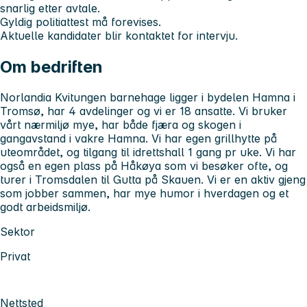
snarlig etter avtale.
Gyldig politiattest må forevises.
Aktuelle kandidater blir kontaktet for intervju.
Om bedriften
Norlandia Kvitungen barnehage ligger i bydelen Hamna i
Tromsø, har 4 avdelinger og vi er 18 ansatte. Vi bruker
vårt nærmiljø mye, har både fjæra og skogen i
gangavstand i vakre Hamna. Vi har egen grillhytte på
uteområdet, og tilgang til idrettshall 1 gang pr uke. Vi har
også en egen plass på Håkøya som vi besøker ofte, og
turer i Tromsdalen til Gutta på Skauen. Vi er en aktiv gjeng
som jobber sammen, har mye humor i hverdagen og et
godt arbeidsmiljø.
Sektor
Privat
Nettsted