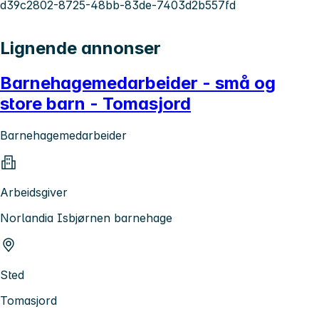
d39c2802-8725-48bb-83de-7403d2b557fd
Lignende annonser
Barnehagemedarbeider - små og
store barn - Tomasjord
Barnehagemedarbeider
Arbeidsgiver
Norlandia Isbjørnen barnehage
Sted
Tomasjord